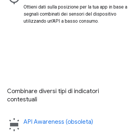
Ottieni dati sulla posizione per la tua app in base a
segnali combinati dei sensori del dispositivo
utilizzando un'API a basso consumo.
Combinare diversi tipi di indicatori
contestuali
wb_iridescent
API Awareness (obsoleta)