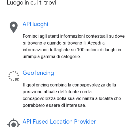
Luogo in cui ti trovi
location_on
API luoghi
Fornisci agli utenti informazioni contestuali su dove
si trovano e quando si trovano lì. Accedi a
informazioni dettagliate su 100 milioni di luoghi in
un'ampia gamma di categorie.
Geofencing
Il geofencing combina la consapevolezza della
posizione attuale dell'utente con la
consapevolezza della sua vicinanza a località che
potrebbero essere di interesse.
my_location
API Fused Location Provider