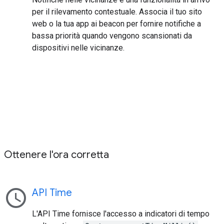
per il rilevamento contestuale. Associa il tuo sito
web o la tua app ai beacon per fornire notifiche a
bassa priorità quando vengono scansionati da
dispositivi nelle vicinanze.
Ottenere l'ora corretta
schedule
API Time
L'API Time fornisce l'accesso a indicatori di tempo