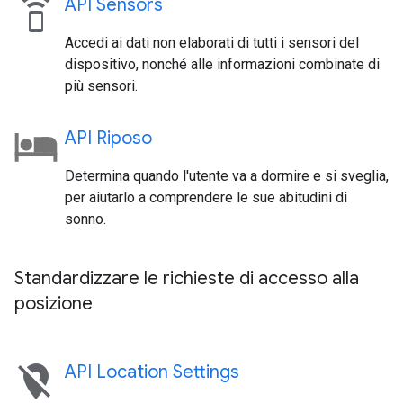
speaker_phone
API Sensors
Accedi ai dati non elaborati di tutti i sensori del
dispositivo, nonché alle informazioni combinate di
più sensori.
API Riposo
Determina quando l'utente va a dormire e si sveglia,
per aiutarlo a comprendere le sue abitudini di
sonno.
Standardizzare le richieste di accesso alla
posizione
location_off
API Location Settings