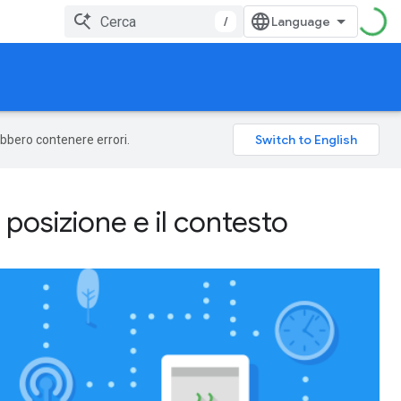
/
rebbero contenere errori.
a posizione e il contesto