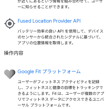
が近くにあるという情報を組み合わせて、ユーザ
ーに知らせることができます。
my_location
Fused Location Provider API
バッテリー効率の良い API を使用して、デバイス
のセンサーから統合されたシグナルに基づいて、
アプリの位置情報を取得します。
操作内容
Google Fit プラットフォーム
ユーザーがフィットネス アクティビティを記録
し、フィットネスと健康の目標をトラッキングで
きるようにします。Fit は、ユーザーが複数のアプ
リでフィットネス データにアクセスできるユニバ
ーサル プラットフォームです。