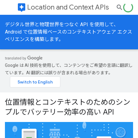
assistant
Location and Context APIs
デジタル世界と物理世界をつなぐ API を使用して、
Android で位置情報ベースのコンテキストアウェア エクス
ペリエンスを構築します。
Google は AI 技術を使用して、コンテンツをご希望の言語に翻訳し
ています。AI 翻訳には誤りが含まれる場合があります。
位置情報とコンテキストのためのシン
プルでバッテリー効率の高い API