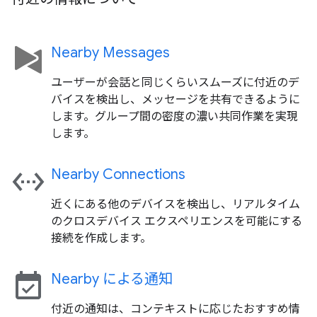
Nearby Messages
ユーザーが会話と同じくらいスムーズに付近のデ
バイスを検出し、メッセージを共有できるように
します。グループ間の密度の濃い共同作業を実現
します。
settings_ethernet
Nearby Connections
近くにある他のデバイスを検出し、リアルタイム
のクロスデバイス エクスペリエンスを可能にする
接続を作成します。
event_available
Nearby による通知
付近の通知は、コンテキストに応じたおすすめ情