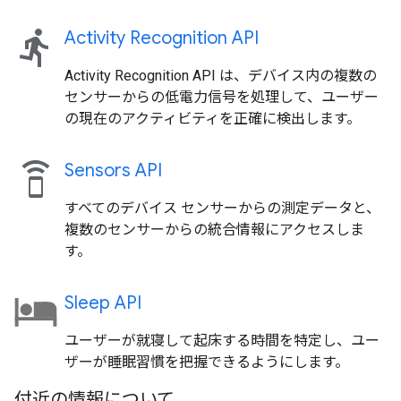
directions_run
Activity Recognition API
Activity Recognition API は、デバイス内の複数の
センサーからの低電力信号を処理して、ユーザー
の現在のアクティビティを正確に検出します。
speaker_phone
Sensors API
すべてのデバイス センサーからの測定データと、
複数のセンサーからの統合情報にアクセスしま
す。
Sleep API
ユーザーが就寝して起床する時間を特定し、ユー
ザーが睡眠習慣を把握できるようにします。
付近の情報について