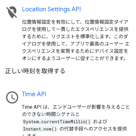
location_off
Location Settings API
位置情報設定を有効にして、位置情報設定ダイア
ログを使用して一貫したエクスペリエンスを提供
するために、リクエストを標準化します。このダ
イアログを使用して、アプリで最高のユーザー エ
クスペリエンスを実現するためにデバイス設定を
オンにするようユーザーに促すことができます。
正しい時刻を取得する
schedule
Time API
Time API は、エンドユーザーが影響を与えること
のできない時間シグナルと
System.currentTimeMillis()
および
Instant.now()
の代替手段へのアクセスを提供