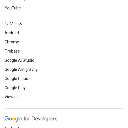
YouTube
リソース
Android
Chrome
Firebase
Google AI Studio
Google Antigravity
Google Cloud
Google Play
View all