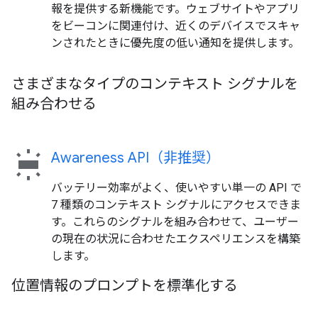
報を提供する新機能です。ウェブサイトやアプリ
をビーコンに関連付け、近くのデバイスでスキャ
ンされたときに優先度の低い通知を提供します。
さまざまなタイプのコンテキスト シグナルを
組み合わせる
wb_iridescent
Awareness API（非推奨）
バッテリー効率がよく、使いやすい単一の API で
7 種類のコンテキスト シグナルにアクセスできま
す。これらのシグナルを組み合わせて、ユーザー
の現在の状況に合わせたエクスペリエンスを構築
します。
位置情報のプロンプトを標準化する