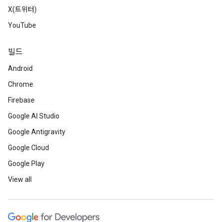
X(트위터)
YouTube
빌드
Android
Chrome
Firebase
Google AI Studio
Google Antigravity
Google Cloud
Google Play
View all