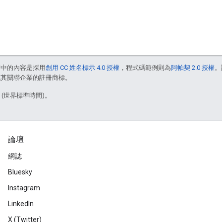
面中的內容是採用
創用 CC 姓名標示 4.0 授權
，程式碼範例則為
阿帕契 2.0 授權
。
e 和/或其關聯企業的註冊商標。
7 (世界標準時間)。
論壇
網誌
Bluesky
Instagram
LinkedIn
X (Twitter)