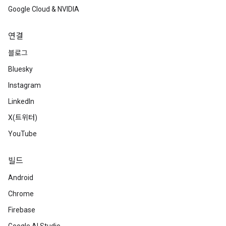
Google Cloud & NVIDIA
연결
블로그
Bluesky
Instagram
LinkedIn
X(트위터)
YouTube
빌드
Android
Chrome
Firebase