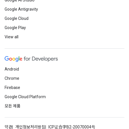
Google AI Studio
Google Antigravity
Google Cloud
Google Play
View all
Android
Chrome
Firebase
Google Cloud Platform
모든 제품
약관
개인정보처리방침
ICP证合字B2-20070004号