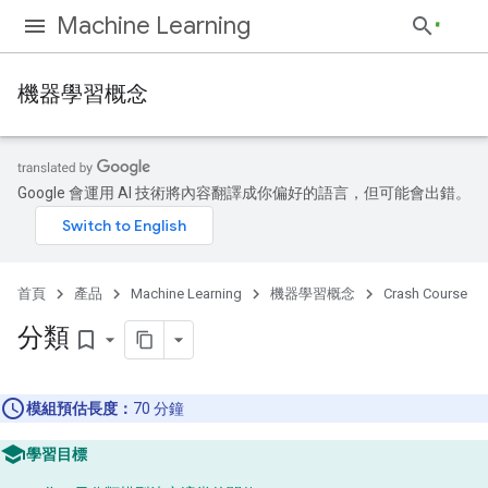
Machine Learning
機器學習概念
Google 會運用 AI 技術將內容翻譯成你偏好的語言，但可能會出錯。
首頁
產品
Machine Learning
機器學習概念
Crash Course
分類
bookmark_border
模組預估長度：
70 分鐘
學習目標