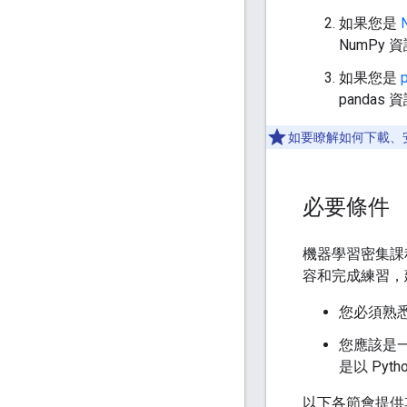
如果您是
NumPy 
如果您是
pandas 
如要瞭解如何下載、
必要條件
機器學習密集課
容和完成練習，
您必須熟
您應該是
是以 Py
以下各節會提供