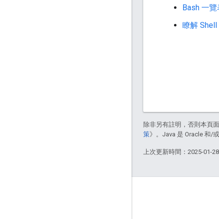
Bash 一
瞭解 Shell
除非另有註明，否則本頁
策
》。Java 是 Oracl
上次更新時間：2025-01-2
互動交流
Google Developer Program