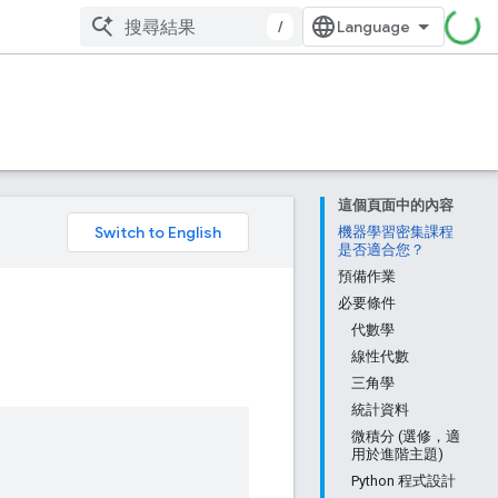
/
這個頁面中的內容
。
機器學習密集課程
是否適合您？
預備作業
必要條件
代數學
線性代數
三角學
統計資料
微積分 (選修，適
用於進階主題)
Python 程式設計