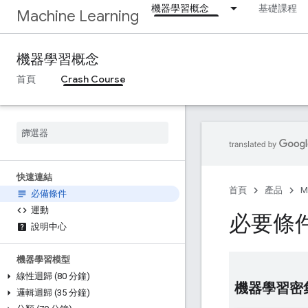
機器學習概念
基礎課程
Machine Learning
機器學習概念
首頁
Crash Course
快速連結
首頁
產品
M
必備條件
運動
必要條
說明中心
機器學習模型
線性迴歸 (80 分鐘)
機器學習密
邏輯迴歸 (35 分鐘)