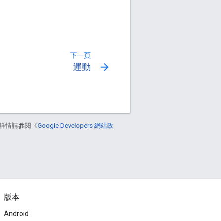
下一頁
arrow_forward
運動
詳情請參閱《
Google Developers 網站政
版本
Android