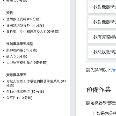
分類 (70 分鐘)
我對機器學
資料
使用數值資料 (85 分鐘)
我對機器學
使用類別型資料 (50 分鐘)
資料集、泛化和過度擬合 (105 分鐘)
我有實際經
進階機器學習模型
類神經網路 (75 分鐘)
我想找教學課
嵌入 (45 分鐘)
大型語言模型簡介 (45 分鐘)
請先詳閱以下
預
實際機器學習
可投入實際工作環境的機器學習系統 (80
分鐘)
預備作業
自動化機器學習 (30 分鐘)
公平性 (110 分鐘)
開始機器學習密
如果您是