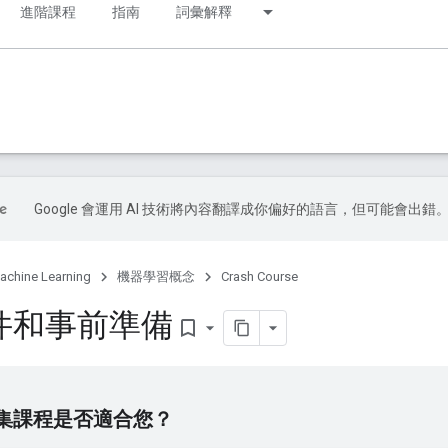
進階課程
指南
詞彙解釋
Google 會運用 AI 技術將內容翻譯成你偏好的語言，但可能會出錯
achine Learning
機器學習概念
Crash Course
件和事前準備
bookmark_border
集課程是否適合您？