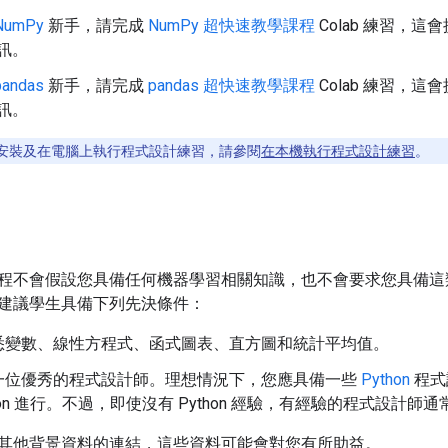
NumPy
新手，請完成
NumPy 超快速教學課程
Colab 練習，
資訊。
pandas
新手，請完成
pandas 超快速教學課程
Colab 練習，
資訊。
安裝及在電腦上執行程式設計練習，請參閱
在本機執行程式設計練習
。
程不會假設您具備任何機器學習相關知識，也不會要求您具備這
建議學生具備下列先決條件：
悉變數、線性方程式、函式圖表、直方圖和統計平均值。
一位優秀的程式設計師。理想情況下，您應具備一些
Python
程式
thon 進行。不過，即使沒有 Python 經驗，有經驗的程式設
其他背景資料的連結，這些資料可能會對您有所助益。