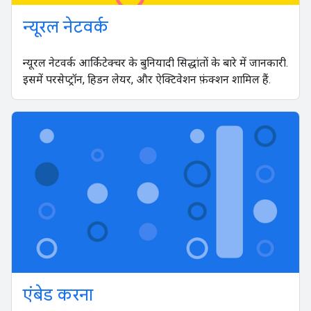
न्यूरल नेटवर्क
न्यूरल नेटवर्क आर्किटेक्चर के बुनियादी सिद्धांतों के बारे में जानकारी.
इसमें परसेप्ट्रॉन, हिडन लेयर, और ऐक्टिवेशन फ़ंक्शन शामिल हैं.
एंबेड करना