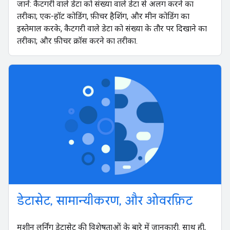
जानें: कैटगरी वाले डेटा को संख्या वाले डेटा से अलग करने का
तरीका; एक-हॉट कोडिंग, फ़ीचर हैशिंग, और मीन कोडिंग का
इस्तेमाल करके, कैटगरी वाले डेटा को संख्या के तौर पर दिखाने का
तरीका; और फ़ीचर क्रॉस करने का तरीका.
डेटासेट, सामान्यीकरण, और ओवरफ़िट
मशीन लर्निंग डेटासेट की विशेषताओं के बारे में जानकारी. साथ ही,