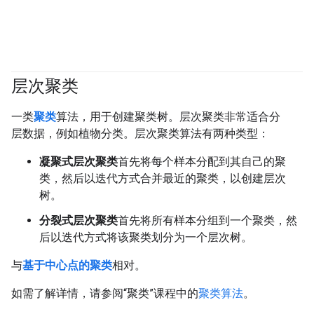
层次聚类
#clustering
一类
聚类
算法，用于创建聚类树。层次聚类非常适合分
层数据，例如植物分类。层次聚类算法有两种类型：
凝聚式层次聚类
首先将每个样本分配到其自己的聚
类，然后以迭代方式合并最近的聚类，以创建层次
树。
分裂式层次聚类
首先将所有样本分组到一个聚类，然
后以迭代方式将该聚类划分为一个层次树。
与
基于中心点的聚类
相对。
如需了解详情，请参阅“聚类”课程中的
聚类算法
。