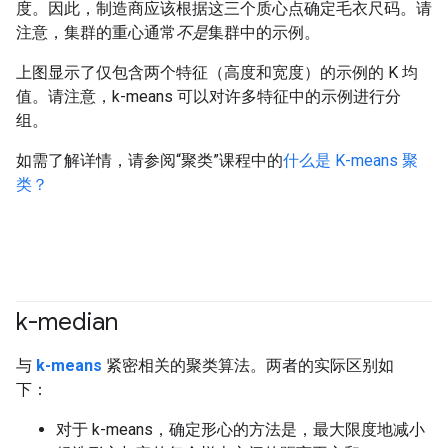
度。因此，制造商应该根据这三个质心点确定毛衣尺码。请
注意，集群的重心通常
不是
集群中的示例。
上图显示了仅包含两个特征（高度和宽度）的示例的 K 均
值。请注意，k-means 可以对许多特征中的示例进行分
组。
如需了解详情，请参阅“聚类”课程中的
什么是 K-means 聚
类？
k-median
#clustering
与
k-means
紧密相关的聚类算法。两者的实际区别如
下：
对于 k-means，确定形心的方法是，最大限度地减小