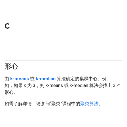
C
形心
#clustering
由
k-means
或
k-median
算法确定的集群中心。例
如，如果 k 为 3，则 k-means 或 k-median 算法会找出 3 个
形心。
如需了解详情，请参阅“聚类”课程中的
聚类算法
。