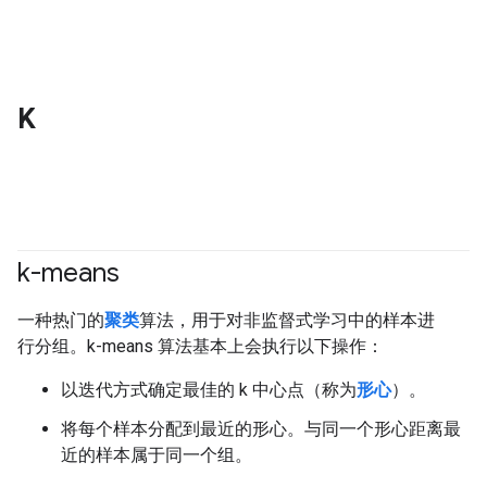
K
k-means
#clustering
一种热门的
聚类
算法，用于对非监督式学习中的样本进
行分组。k-means 算法基本上会执行以下操作：
以迭代方式确定最佳的 k 中心点（称为
形心
）。
将每个样本分配到最近的形心。与同一个形心距离最
近的样本属于同一个组。