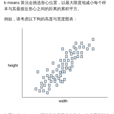
k-means 算法会挑选形心位置，以最大限度地减小每个样
本与其最接近形心之间的距离的累积平方。
例如，请考虑以下狗的高度与宽度图表：