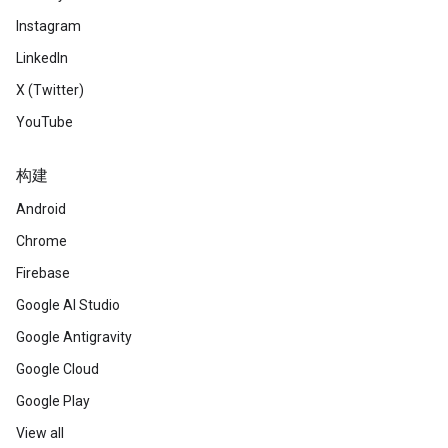
Instagram
LinkedIn
X (Twitter)
YouTube
构建
Android
Chrome
Firebase
Google AI Studio
Google Antigravity
Google Cloud
Google Play
View all