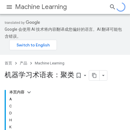
Machine Learning
Google 会使用 AI 技术将内容翻译成您偏好的语言。AI 翻译可能包
含错误。
首页
产品
Machine Learning
机器学习术语表：聚类
bookmark_border
本页内容
A
C
D
H
K