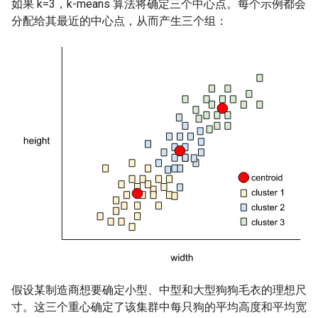
如果 k=3，k-means 算法将确定三个中心点。每个示例都会
分配给其最近的中心点，从而产生三个组：
假设某制造商想要确定小型、中型和大型狗狗毛衣的理想尺
寸。这三个重心确定了该集群中每只狗的平均高度和平均宽