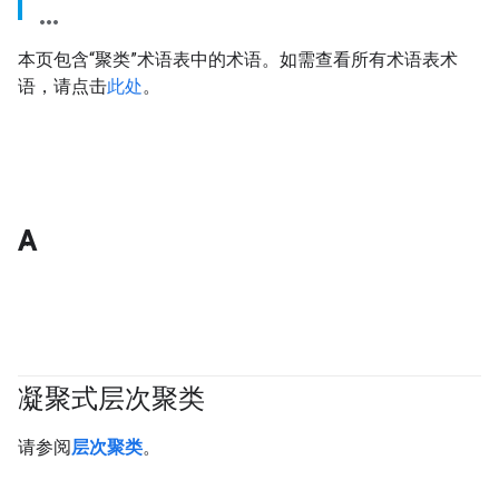
本页包含“聚类”术语表中的术语。如需查看所有术语表术
语，请点击
此处
。
A
凝聚式层次聚类
#clustering
请参阅
层次聚类
。