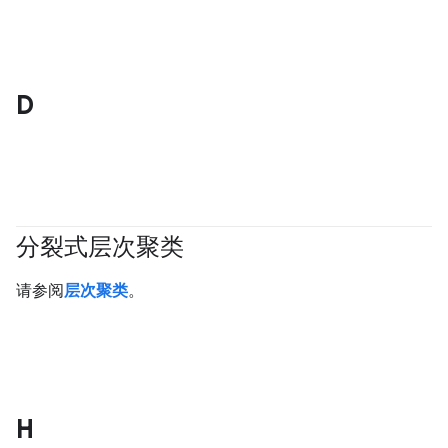
D
分裂式层次聚类
#clustering
请参阅
层次聚类
。
H