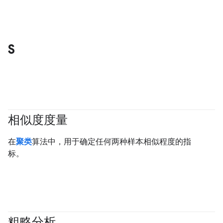
S
相似度度量
#clustering
#Metric
在
聚类
算法中，用于确定任何两种样本相似程度的指
标。
粗略分析
#clustering