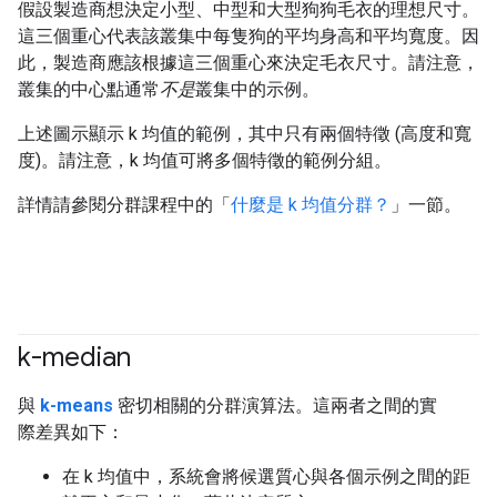
假設製造商想決定小型、中型和大型狗狗毛衣的理想尺寸。
這三個重心代表該叢集中每隻狗的平均身高和平均寬度。因
此，製造商應該根據這三個重心來決定毛衣尺寸。請注意，
叢集的中心點通常
不是
叢集中的示例。
上述圖示顯示 k 均值的範例，其中只有兩個特徵 (高度和寬
度)。請注意，k 均值可將多個特徵的範例分組。
詳情請參閱分群課程中的「
什麼是 k 均值分群？
」一節。
k-median
#clustering
與
k-means
密切相關的分群演算法。這兩者之間的實
際差異如下：
在 k 均值中，系統會將候選質心與各個示例之間的距