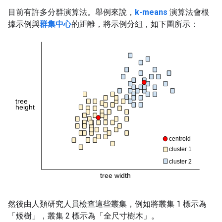
目前有許多分群演算法。舉例來說，
k-means
演算法會根
據示例與
群集中心
的距離，將示例分組，如下圖所示：
然後由人類研究人員檢查這些叢集，例如將叢集 1 標示為
「矮樹」，叢集 2 標示為「全尺寸樹木」。