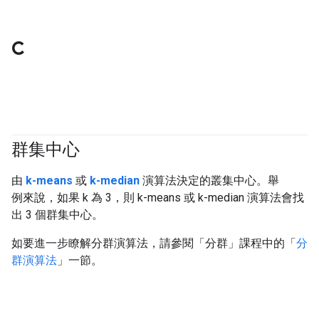
C
群集中心
#clustering
由
k-means
或
k-median
演算法決定的叢集中心。舉
例來說，如果 k 為 3，則 k-means 或 k-median 演算法會找
出 3 個群集中心。
如要進一步瞭解分群演算法，請參閱「分群」課程中的「
分
群演算法
」一節。