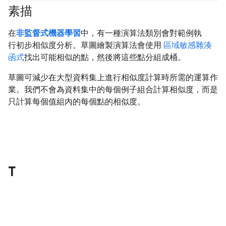
素描
#clustering
在
非監督式機器學習
中，有一種演算法類別會對範例執
行初步相似度分析。草圖繪製演算法會使用
區域敏感雜湊
函式
找出可能相似的點，然後將這些點分組成桶。
草圖可減少在大型資料集上進行相似度計算時所需的運算作
業。我們不會為資料集中的每個例子組合計算相似度，而是
只計算每個值組內的每個點的相似度。
T