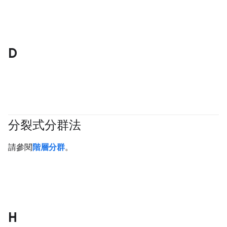
D
分裂式分群法
#clustering
請參閱
階層分群
。
H