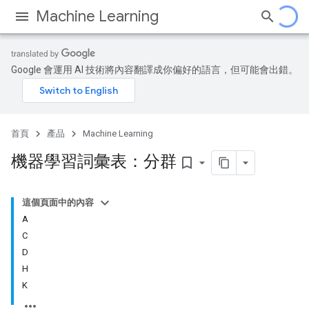
Machine Learning
Google 會運用 AI 技術將內容翻譯成你偏好的語言，但可能會出錯。
首頁
產品
Machine Learning
機器學習詞彙表：分群
bookmark_border
這個頁面中的內容
A
C
D
H
K