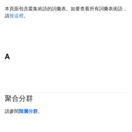
本頁面包含叢集術語的詞彙表。如要查看所有詞彙表術語，
請
按這裡
。
A
聚合分群
#clustering
請參閱
階層分群
。