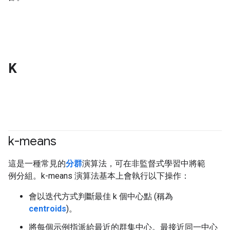
K
k-means
#clustering
這是一種常見的
分群
演算法，可在非監督式學習中將範
例分組。k-means 演算法基本上會執行以下操作：
會以迭代方式判斷最佳 k 個中心點 (稱為
centroids
)。
將每個示例指派給最近的群集中心。最接近同一中心