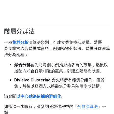
階層分群法
#clustering
一種
集群分析
演算法類別，可建立叢集樹狀結構。階層
叢集非常適合階層式資料，例如植物分類法。階層分群演算
法分為兩種：
聚合分群
會先將每個示例指派給各自的叢集，然後以
迴圈方式合併最相近的叢集，以建立階層樹狀圖。
Divisive Clustering
會先將所有範例分組為一個叢
集，然後以迴圈方式將叢集分割為階層樹狀結構。
請參閱
以中心點為依據的群組化
。
如需進一步瞭解，請參閱分群課程中的「
分群演算法
」一
節。