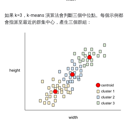
如果 k=3，k-means 演算法會判斷三個中位點。每個示例都
會指派至最近的群集中心，產生三個群組：