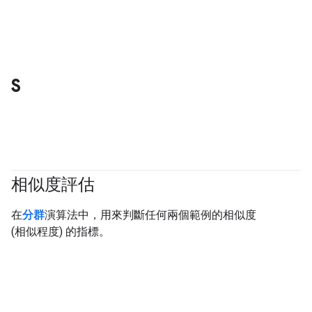
S
相似度評估
#clustering
#Metric
在
分群
演算法中，用來判斷任何兩個範例的相似度
(相似程度) 的指標。