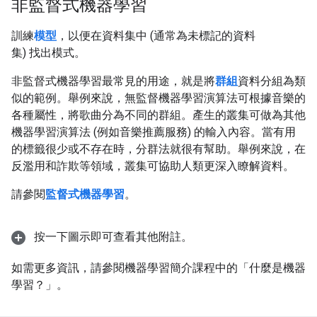
非監督式機器學習
#clustering
#fundamentals
訓練
模型
，以便在資料集中 (通常為未標記的資料
集) 找出模式。
非監督式機器學習最常見的用途，就是將
群組
資料分組為類
似的範例。舉例來說，無監督機器學習演算法可根據音樂的
各種屬性，將歌曲分為不同的群組。產生的叢集可做為其他
機器學習演算法 (例如音樂推薦服務) 的輸入內容。當有用
的標籤很少或不存在時，分群法就很有幫助。舉例來說，在
反濫用和詐欺等領域，叢集可協助人類更深入瞭解資料。
請參閱
監督式機器學習
。
按一下圖示即可查看其他附註。
如需更多資訊，請參閱機器學習簡介課程中的「什麼是機器
學習？」
。