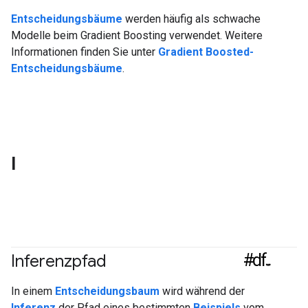
Entscheidungsbäume
werden häufig als schwache
Modelle beim Gradient Boosting verwendet. Weitere
Informationen finden Sie unter
Gradient Boosted-
Entscheidungsbäume
.
I
#df
Inferenzpfad
In einem
Entscheidungsbaum
wird während der
Inferenz
der Pfad eines bestimmten
Beispiels
vom