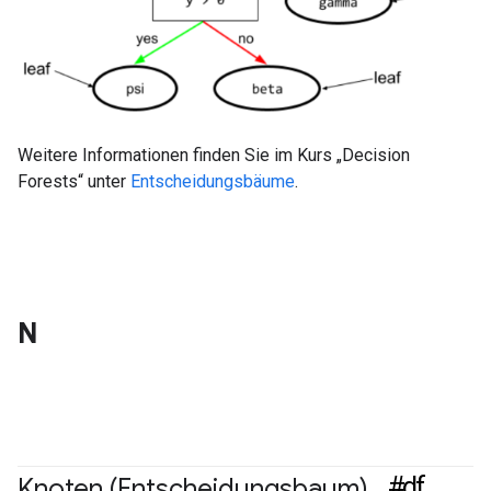
Weitere Informationen finden Sie im Kurs „Decision
Forests“ unter
Entscheidungsbäume
.
N
#df
Knoten (Entscheidungsbaum)