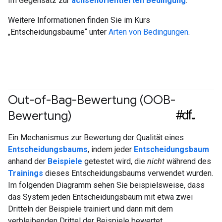
Im Gegensatz zur
achsenorientierten Bedingung
.
Weitere Informationen finden Sie im Kurs
„Entscheidungsbäume“ unter
Arten von Bedingungen
.
Out-of-Bag-Bewertung (OOB-
#df
Bewertung)
Ein Mechanismus zur Bewertung der Qualität eines
Entscheidungsbaums
, indem jeder
Entscheidungsbaum
anhand der
Beispiele
getestet wird, die
nicht
während des
Trainings
dieses Entscheidungsbaums verwendet wurden.
Im folgenden Diagramm sehen Sie beispielsweise, dass
das System jeden Entscheidungsbaum mit etwa zwei
Dritteln der Beispiele trainiert und dann mit dem
verbleibenden Drittel der Beispiele bewertet.