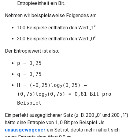
Entropieeinheit ein Bit.
Nehmen wir beispielsweise Folgendes an:
100 Beispiele enthalten den Wert „1“.
300 Beispiele enthalten den Wert „0“
Der Entropiewert ist also:
p = 0,25
q = 0,75
H = (-0,25)log
(0,25) –
2
(0,75)log
(0,75) = 0,81 Bit pro
2
Beispiel
Ein perfekt ausgeglichener Satz (z. B. 200 „0“ und 200 „1“)
hätte eine Entropie von 1, 0 Bit pro Beispiel. Je
unausgewogener
ein Set ist, desto mehr nähert sich