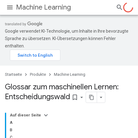
Machine Learning
Google verwendet KI-Technologie, um Inhalte in Ihre bevorzugte
Sprache zu übersetzen. KI-Übersetzungen können Fehler
enthalten.
Startseite
Produkte
Machine Learning
Glossar zum maschinellen Lernen:
Entscheidungswald
bookmark_border
Auf dieser Seite
A
B
C