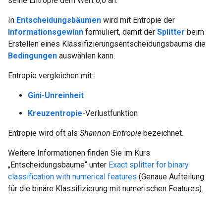
seine Entropie dem Wert 0,0 an.
In
Entscheidungsbäumen
wird mit Entropie der
Informationsgewinn
formuliert, damit der
Splitter
beim
Erstellen eines Klassifizierungsentscheidungsbaums die
Bedingungen
auswählen kann.
Entropie vergleichen mit:
Gini-Unreinheit
Kreuzentropie
-Verlustfunktion
Entropie wird oft als
Shannon-Entropie
bezeichnet.
Weitere Informationen finden Sie im Kurs
„Entscheidungsbäume“ unter
Exact splitter for binary
classification with numerical features
(Genaue Aufteilung
für die binäre Klassifizierung mit numerischen Features).