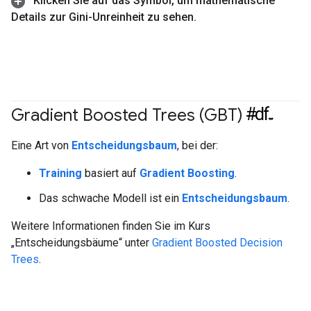
Klicken Sie auf das Symbol
,
um mathematische
Details zur Gini-Unreinheit zu sehen
.
#df
Gradient Boosted Trees (GBT)
Eine Art von
Entscheidungsbaum
, bei der:
Training
basiert auf
Gradient Boosting
.
Das schwache Modell ist ein
Entscheidungsbaum
.
Weitere Informationen finden Sie im Kurs
„Entscheidungsbäume“ unter
Gradient Boosted Decision
Trees
.