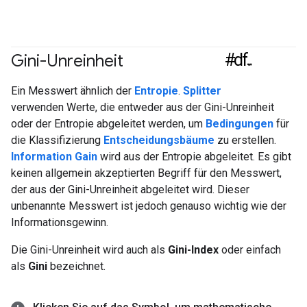
#df
Gini-Unreinheit
#Messwert
Ein Messwert ähnlich der
Entropie
.
Splitter
verwenden Werte, die entweder aus der Gini-Unreinheit
oder der Entropie abgeleitet werden, um
Bedingungen
für
die Klassifizierung
Entscheidungsbäume
zu erstellen.
Information Gain
wird aus der Entropie abgeleitet. Es gibt
keinen allgemein akzeptierten Begriff für den Messwert,
der aus der Gini-Unreinheit abgeleitet wird. Dieser
unbenannte Messwert ist jedoch genauso wichtig wie der
Informationsgewinn.
Die Gini-Unreinheit wird auch als
Gini-Index
oder einfach
als
Gini
bezeichnet.