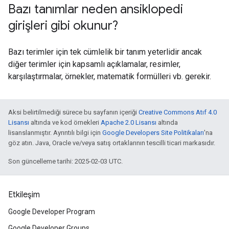
Bazı tanımlar neden ansiklopedi
girişleri gibi okunur?
Bazı terimler için tek cümlelik bir tanım yeterlidir ancak
diğer terimler için kapsamlı açıklamalar, resimler,
karşılaştırmalar, örnekler, matematik formülleri vb. gerekir.
Aksi belirtilmediği sürece bu sayfanın içeriği
Creative Commons Atıf 4.0
Lisansı
altında ve kod örnekleri
Apache 2.0 Lisansı
altında
lisanslanmıştır. Ayrıntılı bilgi için
Google Developers Site Politikaları
'na
göz atın. Java, Oracle ve/veya satış ortaklarının tescilli ticari markasıdır.
Son güncelleme tarihi: 2025-02-03 UTC.
Etkileşim
Google Developer Program
Google Developer Groups