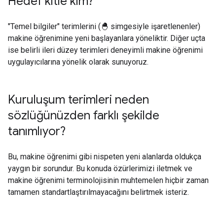
Hedef kitle kim?
"Temel bilgiler" terimlerini (🐣 simgesiyle işaretlenenler)
makine öğrenimine yeni başlayanlara yöneliktir. Diğer uçta
ise belirli ileri düzey terimleri deneyimli makine öğrenimi
uygulayıcılarına yönelik olarak sunuyoruz.
Kuruluşum terimleri neden
sözlüğünüzden farklı şekilde
tanımlıyor?
Bu, makine öğrenimi gibi nispeten yeni alanlarda oldukça
yaygın bir sorundur. Bu konuda özürlerimizi iletmek ve
makine öğrenimi terminolojisinin muhtemelen hiçbir zaman
tamamen standartlaştırılmayacağını belirtmek isteriz.