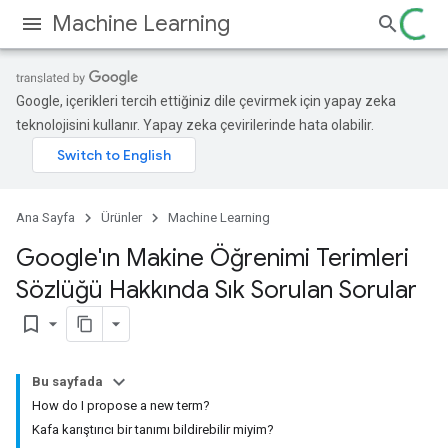
Machine Learning
Google, içerikleri tercih ettiğiniz dile çevirmek için yapay zeka
teknolojisini kullanır. Yapay zeka çevirilerinde hata olabilir.
Ana Sayfa
Ürünler
Machine Learning
Google'ın Makine Öğrenimi Terimleri
Sözlüğü Hakkında Sık Sorulan Sorular
bookmark_border
Bu sayfada
How do I propose a new term?
Kafa karıştırıcı bir tanımı bildirebilir miyim?