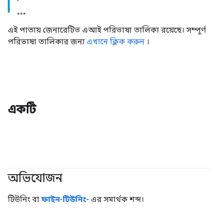
এই পাতায় জেনারেটিভ এআই পরিভাষা তালিকা রয়েছে। সম্পূর্ণ
পরিভাষা তালিকার জন্য
এখানে ক্লিক করুন
।
একটি
অভিযোজন
#জেনারেটিভএআই
টিউনিং বা
ফাইন-টিউনিং-
এর সমার্থক শব্দ।