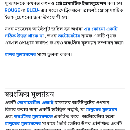
মূল্যায়নকে কখনও কখনও
প্রোগ্রাম্যাটিক ইভ্যালুয়েশন
বলা হয়।
ROUGE
বা
BLEU-
এর মতো মেট্রিকগুলো প্রায়শই প্রোগ্রাম্যাটিক
ইভ্যালুয়েশনের জন্য উপযোগী হয়।
যখন মডেলের আউটপুট জটিল হয় অথবা
এর কোনো একটি
সঠিক উত্তর থাকে না
, তখন
অটোরেটার
নামক একটি পৃথক
এমএল প্রোগ্রাম কখনও কখনও স্বয়ংক্রিয় মূল্যায়ন সম্পাদন করে।
মানব মূল্যায়নের
সাথে তুলনা করুন।
স্বয়ংক্রিয় মূল্যায়ন
#জেনারেটিভএআই
একটি
জেনারেটিভ এআই
মডেলের আউটপুটের গুণমান
বিচার করার জন্য একটি হাইব্রিড পদ্ধতি, যা
মানুষের মূল্যায়ন
এবং
স্বয়ংক্রিয় মূল্যায়নকে
একত্রিত করে। অটোরেটার হলো
মানুষের মূল্যায়নের
মাধ্যমে তৈরি ডেটার উপর প্রশিক্ষিত একটি