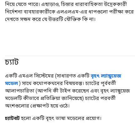
নিয়ে যেতে পারে। এছাড়াও, চিন্তার ধারাবাহিকতা উদ্রেককারী
নির্দেশনা ব্যবহারকারীকে এলএলএম-এর ধাপগুলো পরীক্ষা করে
দেখতে সক্ষম করে যে উত্তরটি যৌক্তিক কি না।
চ্যাট
#জেনারেটিভএআই
একটি এমএল সিস্টেমের (সাধারণত একটি
বৃহৎ ল্যাঙ্গুয়েজ
মডেল
) সাথে কথোপকথনের বিষয়বস্তু। চ্যাটের পূর্ববর্তী
আলাপচারিতা (আপনি কী টাইপ করেছেন এবং বৃহৎ ল্যাঙ্গুয়েজ
মডেলটি কীভাবে প্রতিক্রিয়া জানিয়েছে) চ্যাটের পরবর্তী
অংশগুলোর প্রেক্ষাপট হয়ে ওঠে।
চ্যাটবট
হলো একটি বৃহৎ ভাষা মডেলের প্রয়োগ।