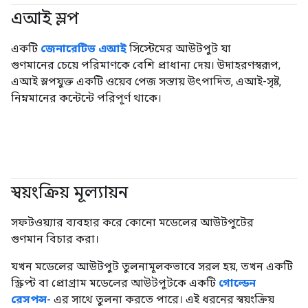
এআই স্লপ
#জেনারেটিভএআই
একটি
জেনারেটিভ এআই
সিস্টেমের আউটপুট যা
গুণমানের চেয়ে পরিমাণকে বেশি প্রাধান্য দেয়। উদাহরণস্বরূপ,
এআই স্লপযুক্ত একটি ওয়েব পেজ সস্তায় উৎপাদিত, এআই-সৃষ্ট,
নিম্নমানের কন্টেন্টে পরিপূর্ণ থাকে।
স্বয়ংক্রিয় মূল্যায়ন
#জেনারেটিভএআই
সফটওয়্যার ব্যবহার করে কোনো মডেলের আউটপুটের
গুণমান বিচার করা।
যখন মডেলের আউটপুট তুলনামূলকভাবে সরল হয়, তখন একটি
স্ক্রিপ্ট বা প্রোগ্রাম মডেলের আউটপুটকে একটি
গোল্ডেন
রেসপন্স-
এর সাথে তুলনা করতে পারে। এই ধরনের স্বয়ংক্রিয়