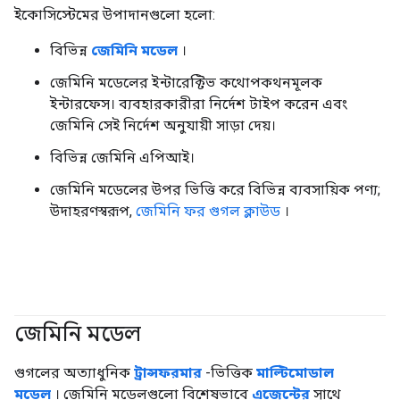
ইকোসিস্টেমের উপাদানগুলো হলো:
বিভিন্ন
জেমিনি মডেল
।
জেমিনি মডেলের ইন্টারেক্টিভ কথোপকথনমূলক
ইন্টারফেস। ব্যবহারকারীরা নির্দেশ টাইপ করেন এবং
জেমিনি সেই নির্দেশ অনুযায়ী সাড়া দেয়।
বিভিন্ন জেমিনি এপিআই।
জেমিনি মডেলের উপর ভিত্তি করে বিভিন্ন ব্যবসায়িক পণ্য;
উদাহরণস্বরূপ,
জেমিনি ফর গুগল ক্লাউড
।
জেমিনি মডেল
#জেনারেটিভএআই
#এজেন্ট
গুগলের অত্যাধুনিক
ট্রান্সফরমার
-ভিত্তিক
মাল্টিমোডাল
মডেল
। জেমিনি মডেলগুলো বিশেষভাবে
এজেন্টের
সাথে