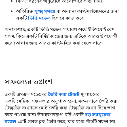
বিভিন্ন ধরনের অনুরোধে ভালোভাবে সাড়া দিন।
অতিরিক্ত
সূক্ষ্ম সমন্বয়
বা অন্যান্য কাস্টমাইজেশনের জন্য
একটি
ভিত্তি মডেল
হিসাবে কাজ করে।
অন্য কথায়, একটি ভিত্তি মডেল সাধারণ অর্থে ইতিমধ্যেই বেশ
সক্ষম, কিন্তু একটি নির্দিষ্ট কাজের জন্য এটিকে আরও উপযোগী
করে তোলার জন্য আরও কাস্টমাইজ করা যেতে পারে।
সাফল্যের ভগ্নাংশ
#জেনারেটিভএআই
#মেট্রিক
একটি এমএল মডেলের
তৈরি করা টেক্সট
মূল্যায়নের
একটি মেট্রিক। সফলতার অনুপাত হলো, সফলভাবে তৈরি করা
টেক্সটের সংখ্যাকে মোট তৈরি করা টেক্সটের সংখ্যা দিয়ে ভাগ
করে পাওয়া মান। উদাহরণস্বরূপ, যদি একটি
বড় ল্যাঙ্গুয়েজ
মডেল
১০টি কোড ব্লক তৈরি করে, যার মধ্যে পাঁচটি সফল হয়,