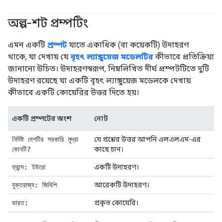
অল্প-শট প্রম্পটিং
#জেনারেটিভএআই
এমন একটি
প্রম্পট
যাতে একাধিক (বা কয়েকটি) উদাহরণ
থাকে, যা দেখায় যে
বৃহৎ ল্যাঙ্গুয়েজ মডেলটির
কীভাবে প্রতিক্রিয়া
জানানো উচিত। উদাহরণস্বরূপ, নিম্নলিখিত দীর্ঘ প্রম্পটটিতে দুটি
উদাহরণ রয়েছে যা একটি বৃহৎ ল্যাঙ্গুয়েজ মডেলকে দেখায়
কীভাবে একটি কোয়েরির উত্তর দিতে হয়।
একটি প্রম্পটের অংশ
নোট
নির্দিষ্ট দেশটির সরকারি মুদ্রা
যে প্রশ্নের উত্তর আপনি এলএলএম-এর
কোনটি?
কাছে চান।
ফ্রান্স: ইউরো
একটি উদাহরণ।
যুক্তরাজ্য: জিবিপি
আরেকটি উদাহরণ।
ভারত:
প্রকৃত কোয়েরি।