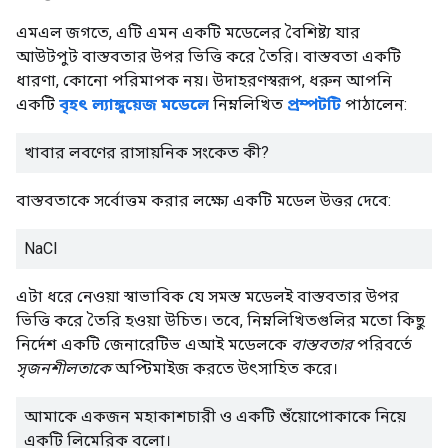
এমএল জগতে, এটি এমন একটি মডেলের বৈশিষ্ট্য যার
আউটপুট বাস্তবতার উপর ভিত্তি করে তৈরি। বাস্তবতা একটি
ধারণা, কোনো পরিমাপক নয়। উদাহরণস্বরূপ, ধরুন আপনি
একটি
বৃহৎ ল্যাঙ্গুয়েজ মডেলে
নিম্নলিখিত
প্রম্পটটি
পাঠালেন:
খাবার লবণের রাসায়নিক সংকেত কী?
বাস্তবতাকে সর্বোত্তম করার লক্ষ্যে একটি মডেল উত্তর দেবে:
NaCl
এটা ধরে নেওয়া স্বাভাবিক যে সমস্ত মডেলই বাস্তবতার উপর
ভিত্তি করে তৈরি হওয়া উচিত। তবে, নিম্নলিখিতগুলির মতো কিছু
নির্দেশ একটি জেনারেটিভ এআই মডেলকে
বাস্তবতার
পরিবর্তে
সৃজনশীলতাকে
অপ্টিমাইজ করতে উৎসাহিত করে।
আমাকে একজন মহাকাশচারী ও একটি শুঁয়োপোকাকে নিয়ে
একটি লিমেরিক বলো।