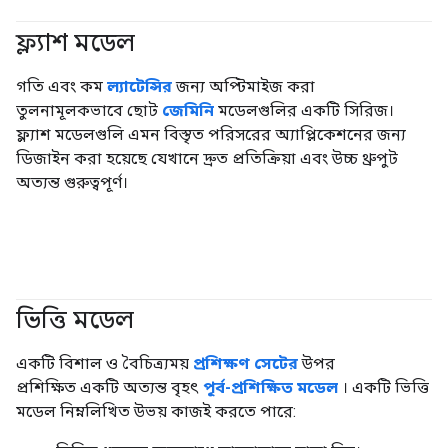
ফ্ল্যাশ মডেল
#জেনারেটিভএআই
গতি এবং কম
ল্যাটেন্সির
জন্য অপ্টিমাইজ করা
তুলনামূলকভাবে ছোট
জেমিনি
মডেলগুলির একটি সিরিজ।
ফ্ল্যাশ মডেলগুলি এমন বিস্তৃত পরিসরের অ্যাপ্লিকেশনের জন্য
ডিজাইন করা হয়েছে যেখানে দ্রুত প্রতিক্রিয়া এবং উচ্চ থ্রুপুট
অত্যন্ত গুরুত্বপূর্ণ।
ভিত্তি মডেল
#জেনারেটিভএআই
#মেট্রিক
একটি বিশাল ও বৈচিত্র্যময়
প্রশিক্ষণ সেটের
উপর
প্রশিক্ষিত একটি অত্যন্ত বৃহৎ
পূর্ব-প্রশিক্ষিত মডেল
। একটি ভিত্তি
মডেল নিম্নলিখিত উভয় কাজই করতে পারে: