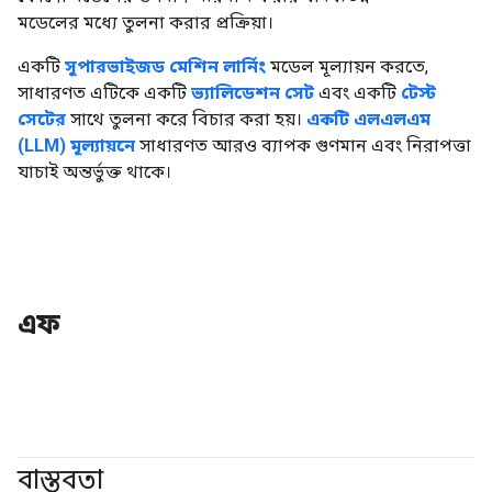
মডেলের মধ্যে তুলনা করার প্রক্রিয়া।
একটি
সুপারভাইজড মেশিন লার্নিং
মডেল মূল্যায়ন করতে,
সাধারণত এটিকে একটি
ভ্যালিডেশন সেট
এবং একটি
টেস্ট
সেটের
সাথে তুলনা করে বিচার করা হয়।
একটি এলএলএম
(LLM) মূল্যায়নে
সাধারণত আরও ব্যাপক গুণমান এবং নিরাপত্তা
যাচাই অন্তর্ভুক্ত থাকে।
এফ
বাস্তবতা
#জেনারেটিভএআই