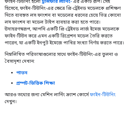
ফাইন-টিউনিং হলো
ট্রান্সফার লার্নিং-
এর একটি রূপ। সেই
হিসেবে, ফাইন-টিউনিং-এর ক্ষেত্রে প্রি-ট্রেইনড মডেলকে প্রশিক্ষণ
দিতে ব্যবহৃত লস ফাংশন বা মডেলের ধরনের চেয়ে ভিন্ন কোনো
লস ফাংশন বা মডেল টাইপ ব্যবহার করা হতে পারে।
উদাহরণস্বরূপ, আপনি একটি প্রি-ট্রেইনড লার্জ ইমেজ মডেলকে
ফাইন-টিউন করে এমন একটি রিগ্রেশন মডেল তৈরি করতে
পারেন, যা একটি ইনপুট ইমেজে পাখির সংখ্যা নির্ণয় করতে পারে।
নিম্নলিখিত পরিভাষাগুলোর সাথে ফাইন-টিউনিং-এর তুলনা ও
বৈসাদৃশ্য দেখান:
পাতন
প্রম্পট-ভিত্তিক শিক্ষা
আরও তথ্যের জন্য মেশিন লার্নিং ক্র্যাশ কোর্সে
ফাইন-টিউনিং
দেখুন।