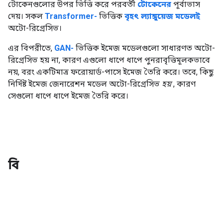
টোকেনগুলোর উপর ভিত্তি করে পরবর্তী
টোকেনের
পূর্বাভাস
দেয়। সকল
Transformer-
ভিত্তিক
বৃহৎ ল্যাঙ্গুয়েজ মডেলই
অটো-রিগ্রেসিভ।
এর বিপরীতে,
GAN-
ভিত্তিক ইমেজ মডেলগুলো সাধারণত অটো-
রিগ্রেসিভ হয় না, কারণ এগুলো ধাপে ধাপে পুনরাবৃত্তিমূলকভাবে
নয়, বরং একটিমাত্র ফরোয়ার্ড-পাসে ইমেজ তৈরি করে। তবে, কিছু
নির্দিষ্ট ইমেজ জেনারেশন মডেল অটো-রিগ্রেসিভ
হয়
, কারণ
সেগুলো ধাপে ধাপে ইমেজ তৈরি করে।
বি