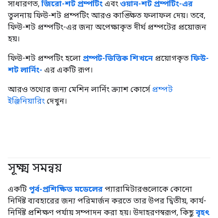
সাধারণত,
জিরো-শট প্রম্পটিং
এবং
ওয়ান-শট প্রম্পটিং-এর
তুলনায় ফিউ-শট প্রম্পটিং আরও কাঙ্ক্ষিত ফলাফল দেয়। তবে,
ফিউ-শট প্রম্পটিং-এর জন্য অপেক্ষাকৃত দীর্ঘ প্রম্পটের প্রয়োজন
হয়।
ফিউ-শট প্রম্পটিং হলো
প্রম্পট-ভিত্তিক শিখনে
প্রয়োগকৃত
ফিউ-
শট লার্নিং-
এর একটি রূপ।
আরও তথ্যের জন্য মেশিন লার্নিং ক্র্যাশ কোর্সে
প্রম্পট
ইঞ্জিনিয়ারিং
দেখুন।
সূক্ষ্ম সমন্বয়
#জেনারেটিভএআই
একটি
পূর্ব-প্রশিক্ষিত মডেলের
প্যারামিটারগুলোকে কোনো
নির্দিষ্ট ব্যবহারের জন্য পরিমার্জন করতে তার উপর দ্বিতীয়, কার্য-
নির্দিষ্ট প্রশিক্ষণ পর্যায় সম্পাদন করা হয়। উদাহরণস্বরূপ, কিছু
বৃহৎ