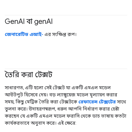
Gen
AI বা gen
AI
#জেনারেটিভএআই
জেনারেটিভ এআই-
এর সংক্ষিপ্ত রূপ।
তৈরি করা টেক্সট
#জেনারেটিভএআই
সাধারণত, এটি হলো সেই টেক্সট যা একটি এমএল মডেল
আউটপুট হিসেবে দেয়। বড় ল্যাঙ্গুয়েজ মডেল মূল্যায়ন করার
সময়, কিছু মেট্রিক তৈরি করা টেক্সটকে
রেফারেন্স টেক্সটের
সাথে
তুলনা করে। উদাহরণস্বরূপ, ধরুন আপনি নির্ধারণ করার চেষ্টা
করছেন যে একটি এমএল মডেল ফরাসি থেকে ডাচ ভাষায় কতটা
কার্যকরভাবে অনুবাদ করে। এই ক্ষেত্রে: