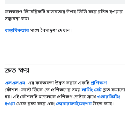
ফলস্বরূপ লিমেরিকটি বাস্তবতার উপর ভিত্তি করে রচিত হওয়ার
সম্ভাবনা কম।
বাস্তবিকতার
সাথে বৈসাদৃশ্য দেখান।
দ্রুত ক্ষয়
#জেনারেটিভএআই
এলএলএম-
এর কর্মক্ষমতা উন্নত করার একটি
প্রশিক্ষণ
কৌশল। ফাস্ট ডিকে-তে প্রশিক্ষণের সময়
লার্নিং রেট
দ্রুত কমানো
হয়। এই কৌশলটি মডেলকে প্রশিক্ষণ ডেটার সাথে
ওভারফিটিং
হওয়া
থেকে রক্ষা করে এবং
জেনারালাইজেশন
উন্নত করে।