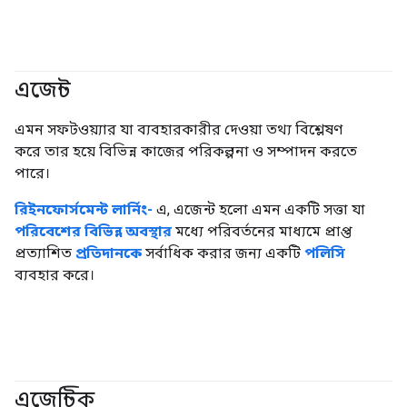
এজেন্ট
#জেনারেটিভএআই
#এজেন্ট
এমন সফটওয়্যার যা ব্যবহারকারীর দেওয়া তথ্য বিশ্লেষণ
করে তার হয়ে বিভিন্ন কাজের পরিকল্পনা ও সম্পাদন করতে
পারে।
রিইনফোর্সমেন্ট লার্নিং-
এ, এজেন্ট হলো এমন একটি সত্তা যা
পরিবেশের
বিভিন্ন অবস্থার
মধ্যে পরিবর্তনের মাধ্যমে প্রাপ্ত
প্রত্যাশিত
প্রতিদানকে
সর্বাধিক করার জন্য একটি
পলিসি
ব্যবহার করে।
এজেন্টিক
#জেনারেটিভএআই
#এজেন্ট