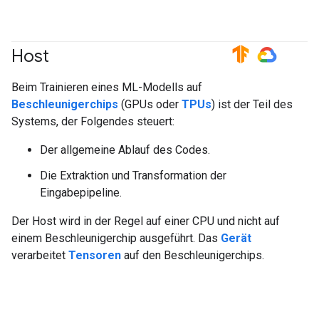
Host
#TensorFlow
#GoogleCloud
Beim Trainieren eines ML-Modells auf
Beschleunigerchips
(GPUs oder
TPUs
) ist der Teil des
Systems, der Folgendes steuert:
Der allgemeine Ablauf des Codes.
Die Extraktion und Transformation der
Eingabepipeline.
Der Host wird in der Regel auf einer CPU und nicht auf
einem Beschleunigerchip ausgeführt. Das
Gerät
verarbeitet
Tensoren
auf den Beschleunigerchips.