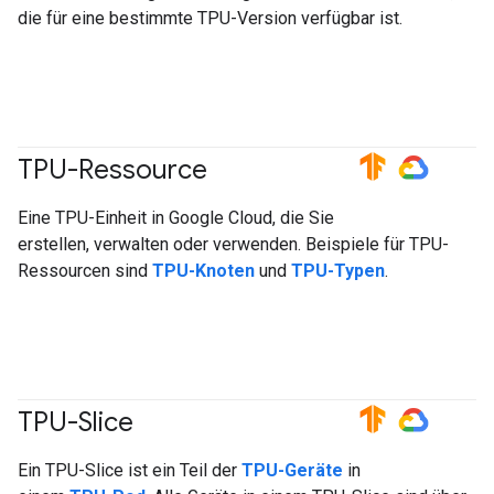
die für eine bestimmte TPU-Version verfügbar ist.
TPU-Ressource
#TensorFlow
#GoogleCloud
Eine TPU-Einheit in Google Cloud, die Sie
erstellen, verwalten oder verwenden. Beispiele für TPU-
Ressourcen sind
TPU-Knoten
und
TPU-Typen
.
TPU-Slice
#TensorFlow
#GoogleCloud
Ein TPU-Slice ist ein Teil der
TPU-Geräte
in