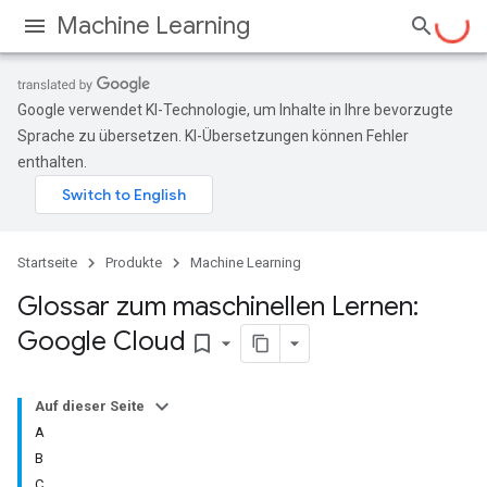
Machine Learning
Google verwendet KI-Technologie, um Inhalte in Ihre bevorzugte
Sprache zu übersetzen. KI-Übersetzungen können Fehler
enthalten.
Startseite
Produkte
Machine Learning
Glossar zum maschinellen Lernen:
Google Cloud
bookmark_border
Auf dieser Seite
A
B
C