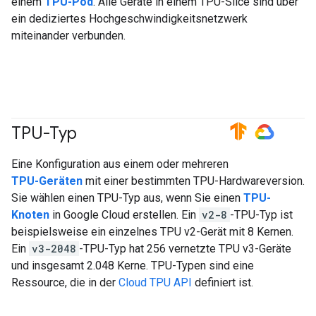
einem
TPU-Pod
. Alle Geräte in einem TPU-Slice sind über
ein dediziertes Hochgeschwindigkeitsnetzwerk
miteinander verbunden.
TPU-Typ
#TensorFlow
#GoogleCloud
Eine Konfiguration aus einem oder mehreren
TPU-Geräten
mit einer bestimmten TPU-Hardwareversion.
Sie wählen einen TPU-Typ aus, wenn Sie einen
TPU-
Knoten
in Google Cloud erstellen. Ein
v2-8
-TPU-Typ ist
beispielsweise ein einzelnes TPU v2-Gerät mit 8 Kernen.
Ein
v3-2048
-TPU-Typ hat 256 vernetzte TPU v3-Geräte
und insgesamt 2.048 Kerne. TPU-Typen sind eine
Ressource, die in der
Cloud TPU API
definiert ist.