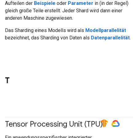
Aufteilen der
Beispiele
oder
Parameter
in (in der Regel)
gleich große Teile erstellt. Jeder Shard wird dann einer
anderen Maschine zugewiesen.
Das Sharding eines Modells wird als
Modellparallelität
bezeichnet, das Sharding von Daten als
Datenparallelität
.
T
Tensor Processing Unit (TPU)
#TensorFlow
#GoogleCloud
Ein anwendungsspezifischer integrierter