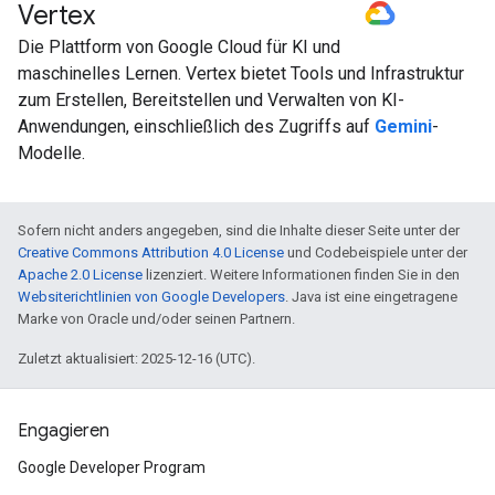
Vertex
#GoogleCloud
#generativeAI
Die Plattform von Google Cloud für KI und
maschinelles Lernen. Vertex bietet Tools und Infrastruktur
zum Erstellen, Bereitstellen und Verwalten von KI-
Anwendungen, einschließlich des Zugriffs auf
Gemini
-
Modelle.
Sofern nicht anders angegeben, sind die Inhalte dieser Seite unter der
Creative Commons Attribution 4.0 License
und Codebeispiele unter der
Apache 2.0 License
lizenziert. Weitere Informationen finden Sie in den
Websiterichtlinien von Google Developers
. Java ist eine eingetragene
Marke von Oracle und/oder seinen Partnern.
Zuletzt aktualisiert: 2025-12-16 (UTC).
Engagieren
Google Developer Program