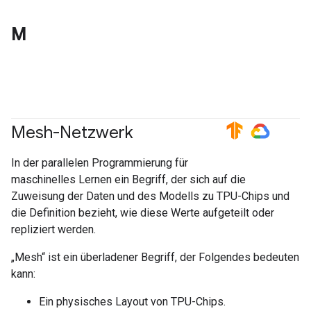
M
Mesh-Netzwerk
#TensorFlow
#GoogleCloud
In der parallelen Programmierung für
maschinelles Lernen ein Begriff, der sich auf die
Zuweisung der Daten und des Modells zu TPU-Chips und
die Definition bezieht, wie diese Werte aufgeteilt oder
repliziert werden.
„Mesh“ ist ein überladener Begriff, der Folgendes bedeuten
kann:
Ein physisches Layout von TPU-Chips.