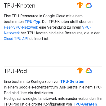
TPU-Knoten
#TensorFlow
#GoogleCloud
Eine TPU-Ressource in Google Cloud mit einem
bestimmten
TPU-Typ
. Der TPU-Knoten stellt über ein
Peer-VPC-Netzwerk
eine Verbindung zu Ihrem
VPC-
Netzwerk
her. TPU-Knoten sind eine Ressource, die in der
Cloud TPU API
definiert ist.
TPU-Pod
#TensorFlow
#GoogleCloud
Eine bestimmte Konfiguration von
TPU-Geräten
in einem Google-Rechenzentrum. Alle Geräte in einem TPU-
Pod sind über ein dediziertes
Hochgeschwindigkeitsnetzwerk miteinander verbunden. Ein
TPU-Pod ist die größte Konfiguration von
TPU-Geräten
,