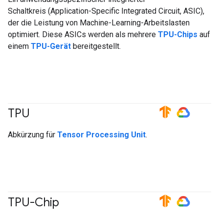
Schaltkreis (Application-Specific Integrated Circuit, ASIC),
der die Leistung von Machine-Learning-Arbeitslasten
optimiert. Diese ASICs werden als mehrere
TPU-Chips
auf
einem
TPU-Gerät
bereitgestellt.
TPU
#TensorFlow
#GoogleCloud
Abkürzung für
Tensor Processing Unit
.
TPU-Chip
#TensorFlow
#GoogleCloud