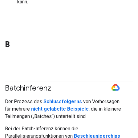
kann.
B
Batchinferenz
#GoogleCloud
Der Prozess des
Schlussfolgerns
von Vorhersagen
für mehrere
nicht gelabelte Beispiele
, die in kleinere
Teilmengen („Batches“) unterteilt sind.
Bei der Batch-Inferenz können die
Parallelisierungsfunktionen von
Beschleunigerchips