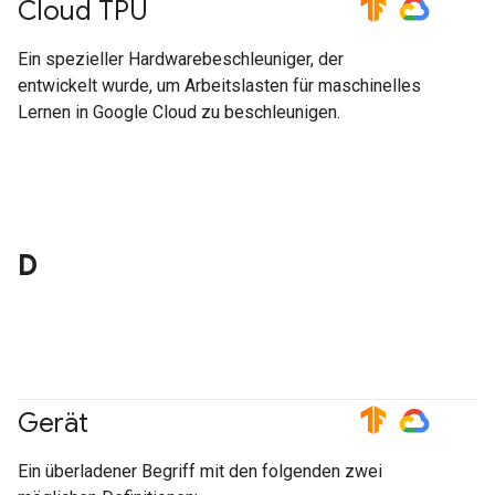
Cloud TPU
#TensorFlow
#GoogleCloud
Ein spezieller Hardwarebeschleuniger, der
entwickelt wurde, um Arbeitslasten für maschinelles
Lernen in Google Cloud zu beschleunigen.
D
Gerät
#TensorFlow
#GoogleCloud
Ein überladener Begriff mit den folgenden zwei