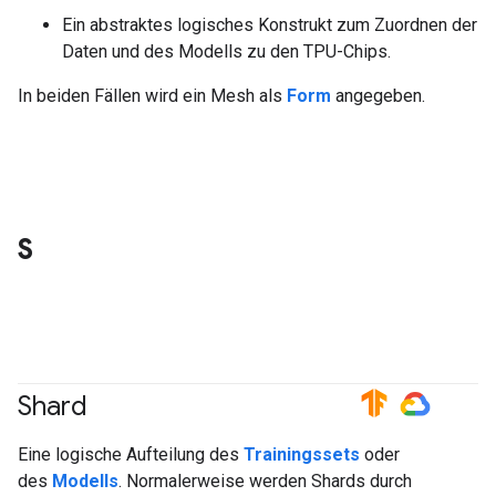
Ein abstraktes logisches Konstrukt zum Zuordnen der
Daten und des Modells zu den TPU-Chips.
In beiden Fällen wird ein Mesh als
Form
angegeben.
S
Shard
#TensorFlow
#GoogleCloud
Eine logische Aufteilung des
Trainingssets
oder
des
Modells
. Normalerweise werden Shards durch