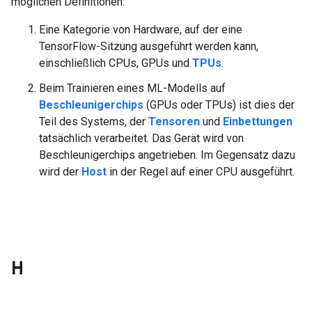
möglichen Definitionen:
Eine Kategorie von Hardware, auf der eine
TensorFlow-Sitzung ausgeführt werden kann,
einschließlich CPUs, GPUs und
TPUs
.
Beim Trainieren eines ML-Modells auf
Beschleunigerchips
(GPUs oder TPUs) ist dies der
Teil des Systems, der
Tensoren
und
Einbettungen
tatsächlich verarbeitet. Das Gerät wird von
Beschleunigerchips angetrieben. Im Gegensatz dazu
wird der
Host
in der Regel auf einer CPU ausgeführt.
H