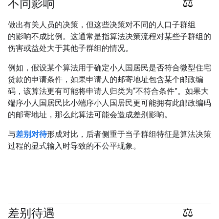
不同影响
#responsible
做出有关人员的决策，但这些决策对不同的人口子群组
的影响不成比例。这通常是指算法决策流程对某些子群组的
伤害或益处大于其他子群组的情况。
例如，假设某个算法用于确定小人国居民是否符合微型住宅
贷款的申请条件，如果申请人的邮寄地址包含某个邮政编
码，该算法更有可能将申请人归类为“不符合条件”。如果大
端序小人国居民比小端序小人国居民更可能拥有此邮政编码
的邮寄地址，那么此算法可能会造成差别影响。
与
差别对待
形成对比，后者侧重于当子群组特征是算法决策
过程的显式输入时导致的不公平现象。
差别待遇
#responsible