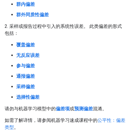
群内偏差
群外同质性偏差
2. 采样或报告过程中引入的系统性误差。 此类偏差的形式
包括：
覆盖偏差
无反应误差
参与偏差
通报偏差
采样偏差
选择性偏差
请勿与机器学习模型中的
偏差项
或
预测偏差
混淆。
如需了解详情，请参阅机器学习速成课程中的
公平性：偏差
类型
。