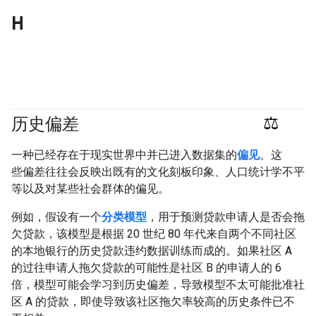
H
历史偏差
#responsible
一种已经存在于现实世界中并已进入数据集的
偏见
。这
些偏差往往会反映出既有的文化刻板印象、人口统计学不平
等以及对某些社会群体的偏见。
例如，假设有一个
分类模型
，用于预测贷款申请人是否会拖
欠贷款，该模型是根据 20 世纪 80 年代来自两个不同社区
的本地银行的历史贷款违约数据训练而成的。如果社区 A
的过往申请人拖欠贷款的可能性是社区 B 的申请人的 6
倍，模型可能会学习到历史偏差，导致模型不太可能批准社
区 A 的贷款，即使导致该社区拖欠率较高的历史条件已不