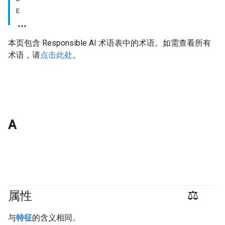
E
本页包含 Responsible AI 术语表中的术语。如需查看所有
术语，请
点击此处
。
A
属性
#responsible
与
特征
的含义相同。