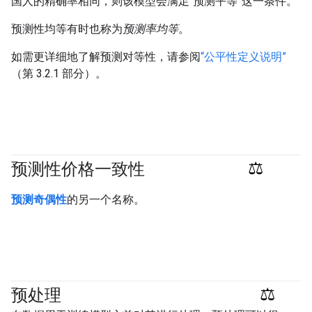
国人的精确率相同，则该模型会满足“预测平等”这一条件。
预测性均等有时也称为
预测率均等
。
如需更详细地了解预测对等性，请参阅
“公平性定义说明”
（第 3.2.1 部分）。
预测性价格一致性
#Metric
#responsible
预测奇偶性
的另一个名称。
预处理
#responsible