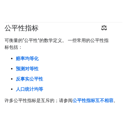
公平性指标
#Metric
#responsible
可衡量的“公平性”的数学定义。 一些常用的公平性指
标包括：
赔率均等化
预测对等性
反事实公平性
人口统计均等
许多公平性指标是互斥的；请参阅
公平性指标互不相容
。