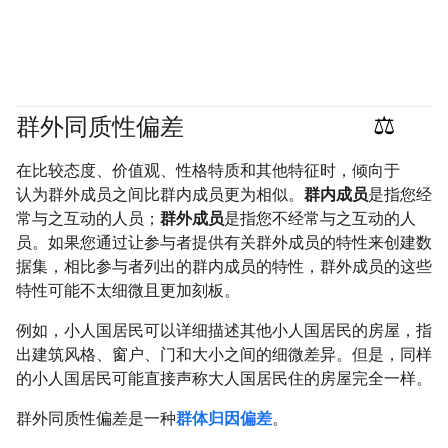
群外同质性偏差
#responsible
在比较态度、价值观、性格特质和其他特征时，倾向于
认为群外成员之间比群内成员更为相似。
群内成员
是指您经
常与之互动的人员；
群外成员
是指您不经常与之互动的人
员。如果您通过让参与者提供有关群外成员的特性来创建数
据集，相比参与者列出的群内成员的特性，群外成员的这些
特性可能不太细微且更加刻板。
例如，小人国居民可以详细描述其他小人国居民的房屋，指
出建筑风格、窗户、门和大小之间的细微差异。但是，同样
的小人国居民可能直接声称大人国居民住的房屋完全一样。
群外同质性偏差是一种
群体归因偏差
。