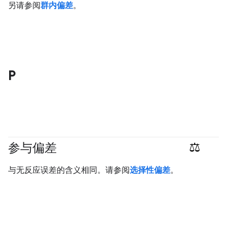
另请参阅
群内偏差
。
P
参与偏差
#responsible
与无反应误差的含义相同。请参阅
选择性偏差
。