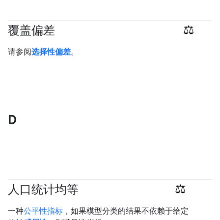
覆盖偏差
#responsible
请参阅
选择性偏差
。
D
人口统计均等
#Metric
#responsible
一种
公平性指标
，如果模型分类的结果不依赖于给定