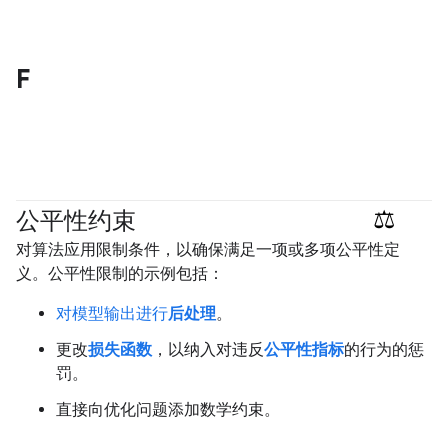
F
公平性约束
#responsible
对算法应用限制条件，以确保满足一项或多项公平性定
义。公平性限制的示例包括：
对模型输出进行
后处理
。
更改
损失函数
，以纳入对违反
公平性指标
的行为的惩
罚。
直接向优化问题添加数学约束。