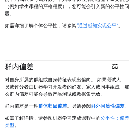
（例如学生课程的严格程度），您可能会引入新的公平性问
题。
如需详细了解个体公平性，请参阅
“通过感知实现公平”
。
群内偏差
#responsible
对自身所属的群组或自身特征表现出偏向。 如果测试人
员或评分者由机器学习开发者的好友、家人或同事组成，那
么群内偏差可能会导致产品测试或数据集无效。
群内偏差是一种
群体归因偏差
。另请参阅
群外同质性偏差
。
如需了解详情，请参阅机器学习速成课程中的
公平性：偏差
类型
。