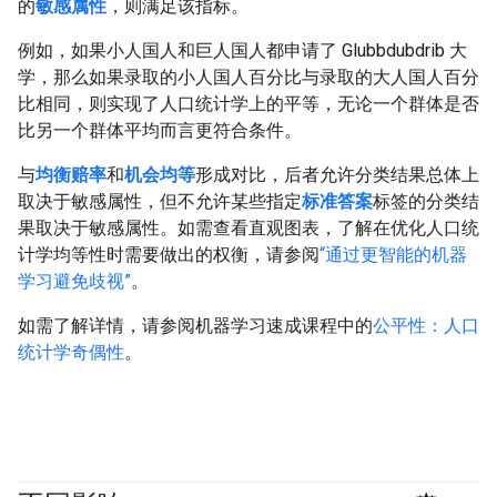
的
敏感属性
，则满足该指标。
例如，如果小人国人和巨人国人都申请了 Glubbdubdrib 大
学，那么如果录取的小人国人百分比与录取的大人国人百分
比相同，则实现了人口统计学上的平等，无论一个群体是否
比另一个群体平均而言更符合条件。
与
均衡赔率
和
机会均等
形成对比，后者允许分类结果总体上
取决于敏感属性，但不允许某些指定
标准答案
标签的分类结
果取决于敏感属性。如需查看直观图表，了解在优化人口统
计学均等性时需要做出的权衡，请参阅
“通过更智能的机器
学习避免歧视”
。
如需了解详情，请参阅机器学习速成课程中的
公平性：人口
统计学奇偶性
。