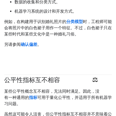
数据的收集和分类方式。
机器学习系统的设计和开发方式。
例如，在构建用于识别婚礼照片的
分类模型
时，工程师可能
会将照片中的白色裙子用作一个特征。不过，白色裙子只在
某些时代和某些文化中是一种婚礼习俗。
另请参阅
确认偏差
。
公平性指标互不相容
#Metric
#responsible
某些公平性概念互不相容，无法同时满足。因此，没
有一种通用的
指标
可用于量化公平性，并适用于所有机器学
习问题。
虽然这可能令人沮丧，但公平性指标互不相容并不意味着公