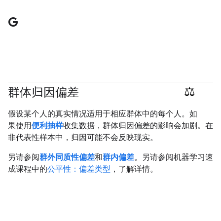
G
群体归因偏差
#responsible
假设某个人的真实情况适用于相应群体中的每个人。如
果使用
便利抽样
收集数据，群体归因偏差的影响会加剧。在
非代表性样本中，归因可能不会反映现实。
另请参阅
群外同质性偏差
和
群内偏差
。另请参阅机器学习速
成课程中的
公平性：偏差类型
，了解详情。