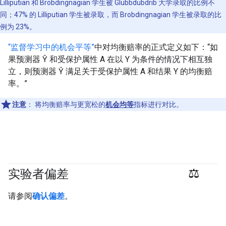
Lilliputian 和 Brobdingnagian 学生被 Glubbdubdrib 大学录取的比例不
同；47% 的 Lilliputian 学生被录取，而 Brobdingnagian 学生被录取的比
例为 23%。
“监督学习中的机会平等”
中对均衡赔率的正式定义如下：“如
果预测器 Ŷ 和受保护属性 A 在以 Y 为条件的情况下相互独
立，则预测器 Ŷ 满足关于受保护属性 A 和结果 Y 的均衡赔
率。”
注意
：
将均衡赔率与更宽松的
机会均等
指标进行对比。
实验者偏差
#responsible
请参阅
确认偏差
。