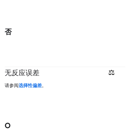
否
无反应误差
#responsible
请参阅
选择性偏差
。
O