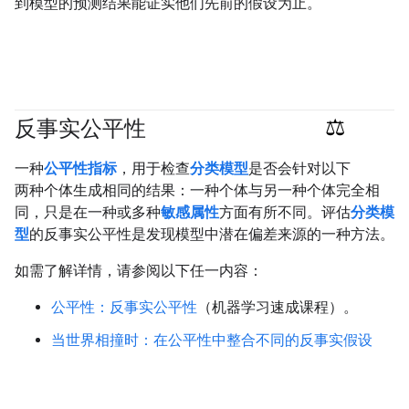
到模型的预测结果能证实他们先前的假设为止。
反事实公平性
#Metric
#responsible
一种
公平性指标
，用于检查
分类模型
是否会针对以下
两种个体生成相同的结果：一种个体与另一种个体完全相
同，只是在一种或多种
敏感属性
方面有所不同。评估
分类模
型
的反事实公平性是发现模型中潜在偏差来源的一种方法。
如需了解详情，请参阅以下任一内容：
公平性：反事实公平性
（机器学习速成课程）。
当世界相撞时：在公平性中整合不同的反事实假设