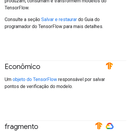
produzam, consumam e transformem modelos do
TensorFlow.
Consulte a seção
Salvar e restaurar
do Guia do
programador do TensorFlow para mais detalhes.
Econômico
#TensorFlow
Um
objeto do TensorFlow
responsável por salvar
pontos de verificação do modelo.
fragmento
#TensorFlow
#GoogleCloud