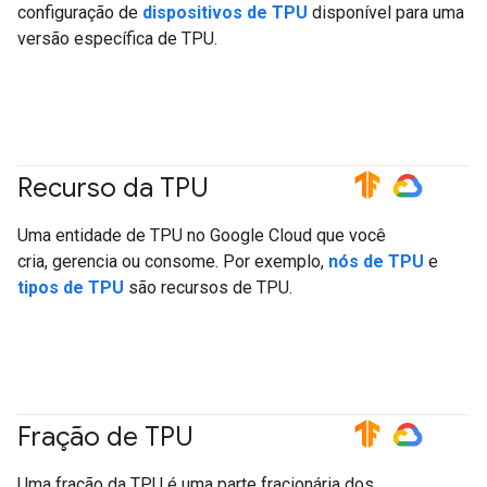
configuração de
dispositivos de TPU
disponível para uma
versão específica de TPU.
Recurso da TPU
#TensorFlow
#GoogleCloud
Uma entidade de TPU no Google Cloud que você
cria, gerencia ou consome. Por exemplo,
nós de TPU
e
tipos de TPU
são recursos de TPU.
Fração de TPU
#TensorFlow
#GoogleCloud
Uma fração da TPU é uma parte fracionária dos