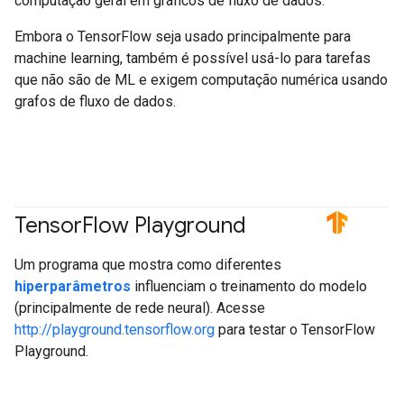
computação geral em gráficos de fluxo de dados.
Embora o TensorFlow seja usado principalmente para
machine learning, também é possível usá-lo para tarefas
que não são de ML e exigem computação numérica usando
grafos de fluxo de dados.
Tensor
Flow Playground
#TensorFlow
Um programa que mostra como diferentes
hiperparâmetros
influenciam o treinamento do modelo
(principalmente de rede neural). Acesse
http://playground.tensorflow.org
para testar o TensorFlow
Playground.