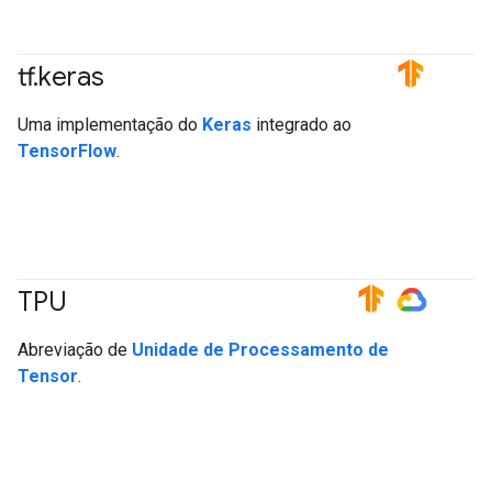
tf
.
keras
#TensorFlow
Uma implementação do
Keras
integrado ao
TensorFlow
.
TPU
#TensorFlow
#GoogleCloud
Abreviação de
Unidade de Processamento de
Tensor
.