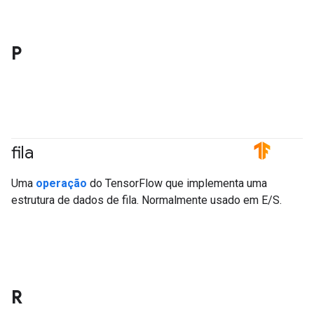
P
fila
#TensorFlow
Uma
operação
do TensorFlow que implementa uma
estrutura de dados de fila. Normalmente usado em E/S.
R