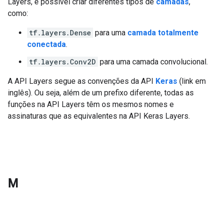
Layers, é possível criar diferentes tipos de
camadas
,
como:
tf.layers.Dense
para uma
camada totalmente
conectada
.
tf.layers.Conv2D
para uma camada convolucional.
A API Layers segue as convenções da API
Keras
(link em
inglês). Ou seja, além de um prefixo diferente, todas as
funções na API Layers têm os mesmos nomes e
assinaturas que as equivalentes na API Keras Layers.
M