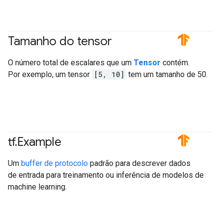
Tamanho do tensor
#TensorFlow
O número total de escalares que um
Tensor
contém.
Por exemplo, um tensor
[5, 10]
tem um tamanho de 50.
tf
.
Example
#TensorFlow
Um
buffer de protocolo
padrão para descrever dados
de entrada para treinamento ou inferência de modelos de
machine learning.