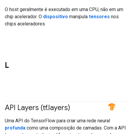
O host geralmente é executado em uma CPU, não em um
chip acelerador. O
dispositivo
manipula
tensores
nos
chips aceleradores.
L
API Layers (tf
.
layers)
#TensorFlow
Uma API do TensorFlow para criar uma rede neural
profunda
como uma composição de camadas. Com a API