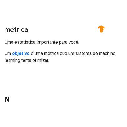
métrica
#TensorFlow
#Metric
Uma estatística importante para você.
Um
objetivo
é uma métrica que um sistema de machine
learning tenta otimizar.
N