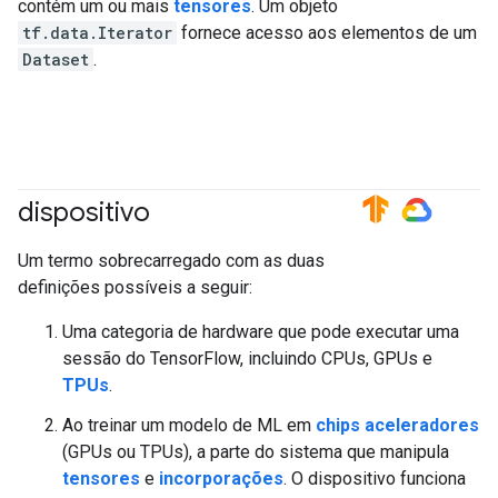
contém um ou mais
tensores
. Um objeto
tf.data.Iterator
fornece acesso aos elementos de um
Dataset
.
dispositivo
#TensorFlow
#GoogleCloud
Um termo sobrecarregado com as duas
definições possíveis a seguir:
Uma categoria de hardware que pode executar uma
sessão do TensorFlow, incluindo CPUs, GPUs e
TPUs
.
Ao treinar um modelo de ML em
chips aceleradores
(GPUs ou TPUs), a parte do sistema que manipula
tensores
e
incorporações
. O dispositivo funciona