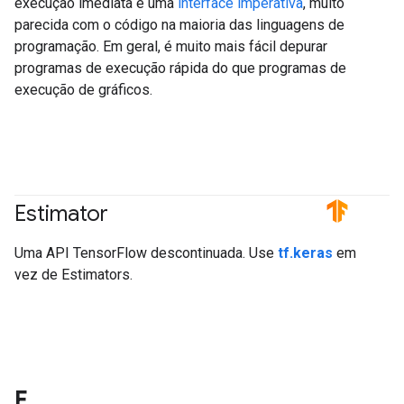
execução imediata é uma
interface imperativa
, muito
parecida com o código na maioria das linguagens de
programação. Em geral, é muito mais fácil depurar
programas de execução rápida do que programas de
execução de gráficos.
Estimator
#TensorFlow
Uma API TensorFlow descontinuada. Use
tf.keras
em
vez de Estimators.
F