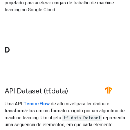
projetado para acelerar cargas de trabalho de machine
learning no Google Cloud.
D
API Dataset (tf
.
data)
#TensorFlow
Uma API
TensorFlow
de alto nível para ler dados e
transformá-los em um formato exigido por um algoritmo de
machine learning. Um objeto
tf.data.Dataset
representa
uma sequência de elementos, em que cada elemento