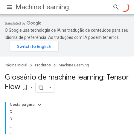
Machine Learning
O Google usa tecnologia de IA na tradução de conteúdos para seu
idioma de preferência. As traduções com IA podem ter erros.
Página inicial
Produtos
Machine Learning
Glossário de machine learning: Tensor
Flow
bookmark_border
Nesta página
C
D
E
F