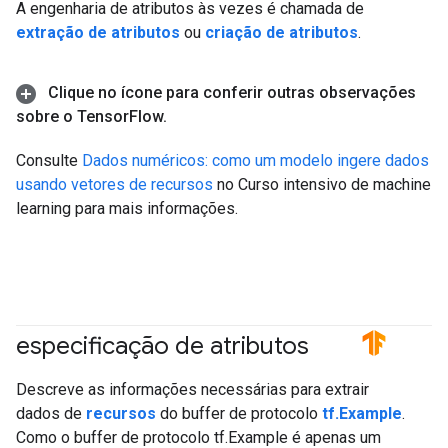
A engenharia de atributos às vezes é chamada de
extração de atributos
ou
criação de atributos
.
Clique no ícone para conferir outras observações
sobre o Tensor
Flow
.
Consulte
Dados numéricos: como um modelo ingere dados
usando vetores de recursos
no Curso intensivo de machine
learning para mais informações.
especificação de atributos
#TensorFlow
Descreve as informações necessárias para extrair
dados de
recursos
do buffer de protocolo
tf.Example
.
Como o buffer de protocolo tf.Example é apenas um