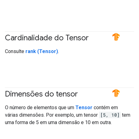
Cardinalidade do Tensor
#TensorFlow
Consulte
rank (Tensor)
.
Dimensões do tensor
#TensorFlow
O número de elementos que um
Tensor
contém em
várias dimensões. Por exemplo, um tensor
[5, 10]
tem
uma forma de 5 em uma dimensão e 10 em outra.