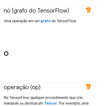
nó (grafo do Tensor
Flow)
#TensorFlow
Uma operação em um
grafo
do TensorFlow.
O
operação (op)
#TensorFlow
No TensorFlow, qualquer procedimento que crie,
manipule ou destrua um
Tensor
. Por exemplo, uma