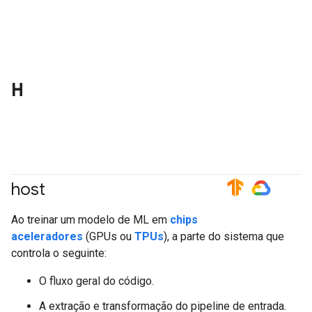
H
host
#TensorFlow
#GoogleCloud
Ao treinar um modelo de ML em
chips
aceleradores
(GPUs ou
TPUs
), a parte do sistema que
controla o seguinte:
O fluxo geral do código.
A extração e transformação do pipeline de entrada.