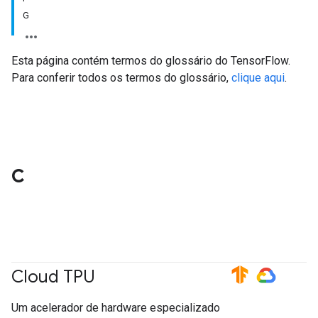
G
Esta página contém termos do glossário do TensorFlow.
Para conferir todos os termos do glossário,
clique aqui
.
C
Cloud TPU
#TensorFlow
#GoogleCloud
Um acelerador de hardware especializado