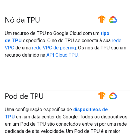
Nó da TPU
#TensorFlow
#GoogleCloud
Um recurso de TPU no Google Cloud com um
tipo
de TPU
específico. O nó de TPU se conecta à sua
rede
VPC
de uma
rede VPC de peering
. Os nós da TPU são um
recurso definido na
API Cloud TPU
.
Pod de TPU
#TensorFlow
#GoogleCloud
Uma configuração específica de
dispositivos de
TPU
em um data center do Google. Todos os dispositivos
em um Pod de TPU são conectados entre si por uma rede
dedicada de alta velocidade. Um Pod de TPU é a maior