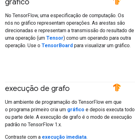
gráfico
#TensorFlow
No TensorFlow, uma especificação de computação. Os
nós no gráfico representam operações. As arestas são
direcionadas e representam a transmissão do resultado de
uma operação (um
Tensor
) como um operando para outra
operação. Use o
TensorBoard
para visualizar um gráfico.
execução de grafo
#TensorFlow
Um ambiente de programação do TensorFlow em que
o programa primeiro cria um
gráfico
e depois executa todo
ou parte dele. A execução de grafo é o modo de execução
padrão no TensorFlow 1.x.
Contraste com a
execução imediata
.