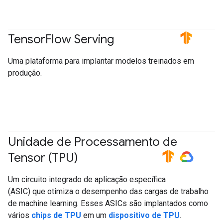
Tensor
Flow Serving
#TensorFlow
Uma plataforma para implantar modelos treinados em
produção.
Unidade de Processamento de
Tensor (TPU)
#TensorFlow
#GoogleCloud
Um circuito integrado de aplicação específica
(ASIC) que otimiza o desempenho das cargas de trabalho
de machine learning. Esses ASICs são implantados como
vários
chips de TPU
em um
dispositivo de TPU
.