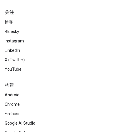
关注
博客
Bluesky
Instagram
LinkedIn
X (Twitter)
YouTube
构建
Android
Chrome
Firebase
Google AI Studio