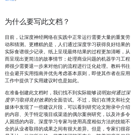
为什么要写此文档？
目前，让深度神经网络在实践中正常运行需要大量的重复劳
动和猜测。更糟糕的是，人们通过深度学习获得良好结果的
实际食谱很少记录。纸上呈现最终结果的过程更加清晰，从
而呈现出更简洁的故事情节；处理商业问题的机器学习工程
师很少需要退一步来对他们的流程进行泛化处理。教科书往
往会避开实用指南并优先考虑基本原则，即使其作者在应用
工作中提供了实用建议时也是如此。
在准备创建此文档时，我们找不到实际能够
说明如何通过深
度学习取得良好效果
的全面尝试。不过，我们在博文和社交
媒体中发现了一些建议片段，可以看到研究论文附录中介绍
的内容、关于特定项目或渠道的偶尔案例研究，以及许多令
人困惑的内容。深度学习专家与使用高度相似方法的技能不
全的从业者取得的成果之间有很大差异。但是，专家们很容