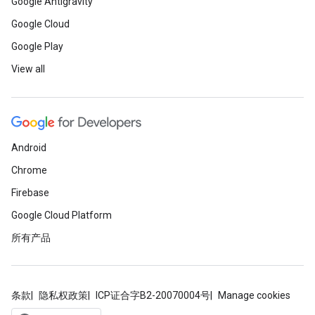
Google Antigravity
Google Cloud
Google Play
View all
Android
Chrome
Firebase
Google Cloud Platform
所有产品
条款
隐私权政策
ICP证合字B2-20070004号
Manage cookies