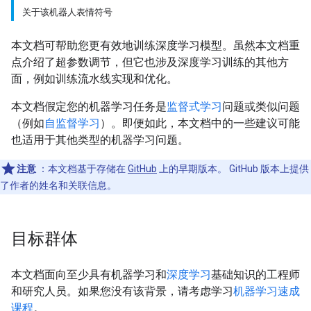
关于该机器人表情符号
本文档可帮助您更有效地训练深度学习模型。虽然本文档重
点介绍了超参数调节，但它也涉及深度学习训练的其他方
面，例如训练流水线实现和优化。
本文档假定您的机器学习任务是
监督式学习
问题或类似问题
（例如
自监督学习
）。即便如此，本文档中的一些建议可能
也适用于其他类型的机器学习问题。
注意
：本文档基于存储在
GitHub
上的早期版本。 GitHub 版本上提供
了作者的姓名和关联信息。
目标群体
本文档面向至少具有机器学习和
深度学习
基础知识的工程师
和研究人员。如果您没有该背景，请考虑学习
机器学习速成
课程
。