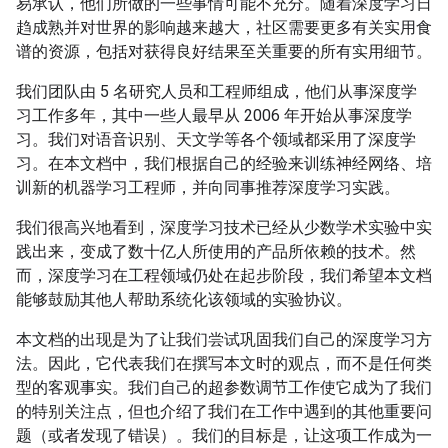
易承认，他们所做的一些事情可能不充分。随着深度学习日
趋成熟并对世界的影响越来越大，社区需要更多有关实用食
谱的资源，包括对获得良好结果至关重要的所有实用细节。
我们团队由 5 名研究人员和工程师组成，他们从事深度学
习工作多年，其中一些人最早从 2006 年开始从事深度学
习。我们对语音识别、天文学等各个领域都采用了深度学
习。在本文档中，我们根据自己的经验来训练神经网络、培
训新的机器学习工程师，并向同事推荐深度学习实践。
我们很高兴地看到，深度学习技术已经从少数学术实验中实
践出来，变成了数十亿人所使用的产品所依赖的技术。然
而，深度学习在工程领域仍处在起步阶段，我们希望本文档
能够鼓励其他人帮助系统化该领域的实验协议。
本文档的出现是为了让我们尝试巩固我们自己的深度学习方
法。因此，它代表我们在撰写本文时的观点，而不是任何类
型的客观事实。我们自己的超参数调节工作使它成为了我们
的特别关注点，但也介绍了我们在工作中遇到的其他重要问
题（或者发现了错误）。我们的目标是，让这项工作成为一