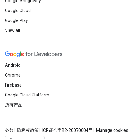
Google Antigravity
Google Cloud
Google Play
View all
Android
Chrome
Firebase
Google Cloud Platform
所有产品
条款
隐私权政策
ICP证合字B2-20070004号
Manage cookies