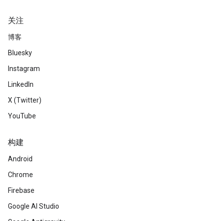
关注
博客
Bluesky
Instagram
LinkedIn
X (Twitter)
YouTube
构建
Android
Chrome
Firebase
Google AI Studio