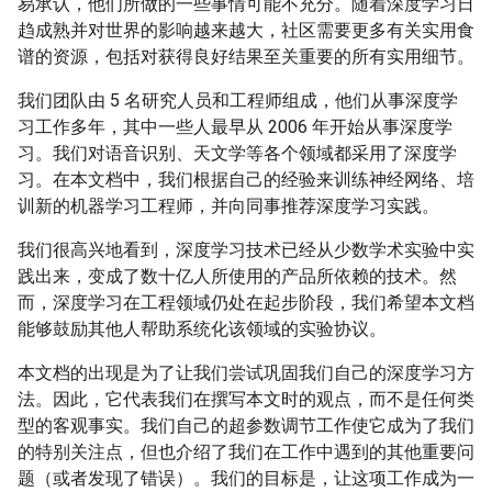
易承认，他们所做的一些事情可能不充分。随着深度学习日
趋成熟并对世界的影响越来越大，社区需要更多有关实用食
谱的资源，包括对获得良好结果至关重要的所有实用细节。
我们团队由 5 名研究人员和工程师组成，他们从事深度学
习工作多年，其中一些人最早从 2006 年开始从事深度学
习。我们对语音识别、天文学等各个领域都采用了深度学
习。在本文档中，我们根据自己的经验来训练神经网络、培
训新的机器学习工程师，并向同事推荐深度学习实践。
我们很高兴地看到，深度学习技术已经从少数学术实验中实
践出来，变成了数十亿人所使用的产品所依赖的技术。然
而，深度学习在工程领域仍处在起步阶段，我们希望本文档
能够鼓励其他人帮助系统化该领域的实验协议。
本文档的出现是为了让我们尝试巩固我们自己的深度学习方
法。因此，它代表我们在撰写本文时的观点，而不是任何类
型的客观事实。我们自己的超参数调节工作使它成为了我们
的特别关注点，但也介绍了我们在工作中遇到的其他重要问
题（或者发现了错误）。我们的目标是，让这项工作成为一