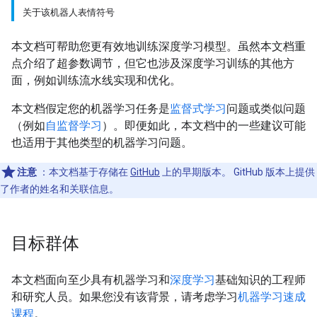
关于该机器人表情符号
本文档可帮助您更有效地训练深度学习模型。虽然本文档重
点介绍了超参数调节，但它也涉及深度学习训练的其他方
面，例如训练流水线实现和优化。
本文档假定您的机器学习任务是
监督式学习
问题或类似问题
（例如
自监督学习
）。即便如此，本文档中的一些建议可能
也适用于其他类型的机器学习问题。
注意
：本文档基于存储在
GitHub
上的早期版本。 GitHub 版本上提供
了作者的姓名和关联信息。
目标群体
本文档面向至少具有机器学习和
深度学习
基础知识的工程师
和研究人员。如果您没有该背景，请考虑学习
机器学习速成
课程
。