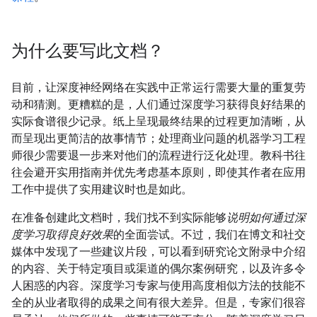
为什么要写此文档？
目前，让深度神经网络在实践中正常运行需要大量的重复劳
动和猜测。更糟糕的是，人们通过深度学习获得良好结果的
实际食谱很少记录。纸上呈现最终结果的过程更加清晰，从
而呈现出更简洁的故事情节；处理商业问题的机器学习工程
师很少需要退一步来对他们的流程进行泛化处理。教科书往
往会避开实用指南并优先考虑基本原则，即使其作者在应用
工作中提供了实用建议时也是如此。
在准备创建此文档时，我们找不到实际能够
说明如何通过深
度学习取得良好效果
的全面尝试。不过，我们在博文和社交
媒体中发现了一些建议片段，可以看到研究论文附录中介绍
的内容、关于特定项目或渠道的偶尔案例研究，以及许多令
人困惑的内容。深度学习专家与使用高度相似方法的技能不
全的从业者取得的成果之间有很大差异。但是，专家们很容