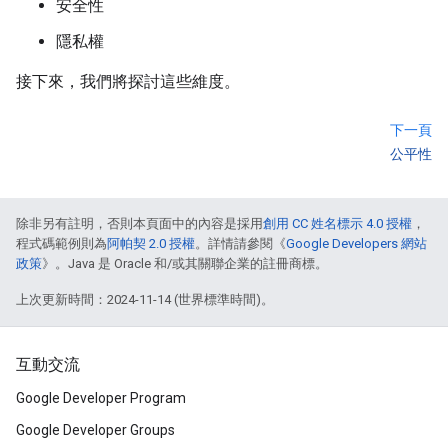
安全性
隱私權
接下來，我們將探討這些維度。
下一頁
公平性
除非另有註明，否則本頁面中的內容是採用
創用 CC 姓名標示 4.0 授權
，
程式碼範例則為
阿帕契 2.0 授權
。詳情請參閱《
Google Developers 網站
政策
》。Java 是 Oracle 和/或其關聯企業的註冊商標。
上次更新時間：2024-11-14 (世界標準時間)。
互動交流
Google Developer Program
Google Developer Groups