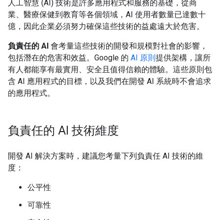
人工智慧 (AI) 技術是許多應用程式和服務的基礎，從商
業、醫療保健到教育等各個領域，AI 使用者數量已達數十
億，因此企業必須努力確保這些技術的益處遠大於危害。
負責任的 AI
會考量這些技術的開發和規模對社會的影響，
包括潛在的危害和效益。Google 的
AI 原則
提供架構，讓所
有人都能享有最實用、安全且值得信賴的體驗。這些原則包
含 AI 應用程式的目標，以及我們在開發 AI 系統時不會追求
的應用程式。
負責任的 AI 技術維度
開發 AI 解決方案時，建議您考量下列負責任 AI 技術的維
度：
公平性
可靠性