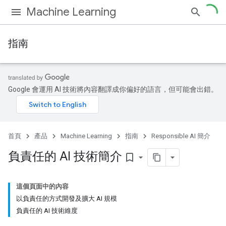
Machine Learning
指南
Google 會運用 AI 技術將內容翻譯成你偏好的語言，但可能會出錯。
首頁
產品
Machine Learning
指南
Responsible AI 簡介
負責任的 AI 技術簡介
bookmark_border
這個頁面中的內容
以負責任的方式開發及擴大 AI 規模
負責任的 AI 技術維度