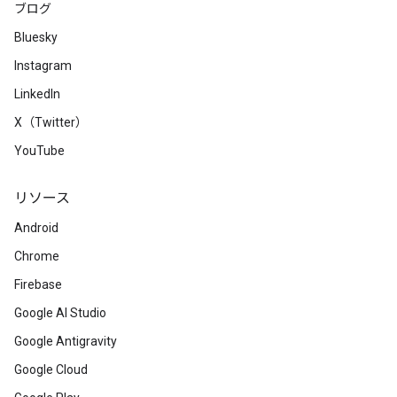
ブログ
Bluesky
Instagram
LinkedIn
X（Twitter）
YouTube
リソース
Android
Chrome
Firebase
Google AI Studio
Google Antigravity
Google Cloud