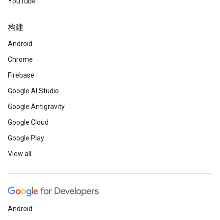
YouTube
构建
Android
Chrome
Firebase
Google AI Studio
Google Antigravity
Google Cloud
Google Play
View all
Android