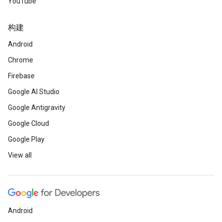
YouTube
构建
Android
Chrome
Firebase
Google AI Studio
Google Antigravity
Google Cloud
Google Play
View all
Android