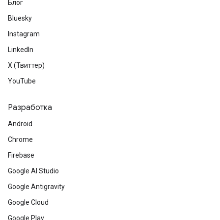
Блог
Bluesky
Instagram
LinkedIn
X (Твиттер)
YouTube
Разработка
Android
Chrome
Firebase
Google AI Studio
Google Antigravity
Google Cloud
Google Play