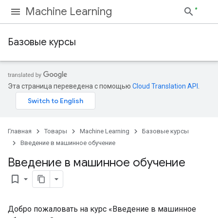
Machine Learning
Базовые курсы
Эта страница переведена с помощью
Cloud Translation API
.
Главная
Товары
Machine Learning
Базовые курсы
Введение в машинное обучение
Введение в машинное обучение
bookmark_border
Добро пожаловать на курс «Введение в машинное