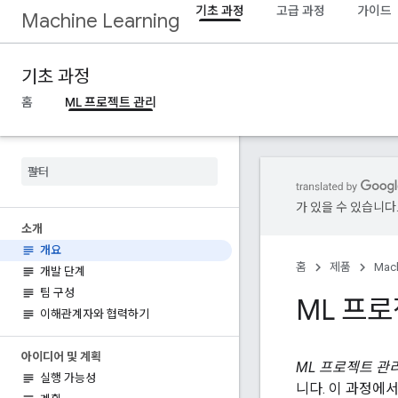
기초 과정
고급 과정
가이드
Machine Learning
기초 과정
홈
ML 프로젝트 관리
가 있을 수 있습니다
소개
개요
홈
제품
Mach
개발 단계
팀 구성
ML 프
이해관계자와 협력하기
아이디어 및 계획
ML 프로젝트 관
실행 가능성
니다. 이 과정에