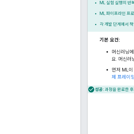
ML 실험 실행의 반
ML 파이프라인 프
각 개발 단계에서 책임
기본 요건:
머신러닝에 
요. 머신러
먼저 ML이
제 프레이
성공:
과정을 완료한 후