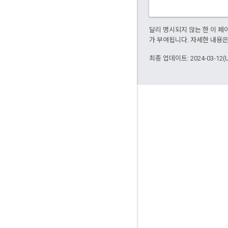
달리 명시되지 않는 한 이 
가 부여됩니다. 자세한 내용
최종 업데이트: 2024-03-12(
참여
Google Developer Program
Google Developer Groups
Google Developer Experts
Accelerators
Google Cloud & NVIDIA