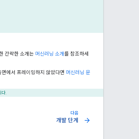
대한 간략한 소개는
머신러닝 소개
를 참조하세
션 측면에서 프레이밍하지 않았다면
머신러닝 문
니다.
다음
arrow_forward
개발 단계