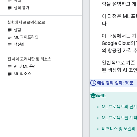
계획
략을 설명하고 개
실적 평가
이 과정은 ML 
실험에서 프로덕션으로
다.
실험
이 과정에서는 기존
ML 파이프라인
Google Clo
생산화
의 항공권 가격 
전 세계 고려사항 및 리소스
일반적으로 기존 
AI 및 ML 윤리
된 생성형 AI 
ML 리소스
예상 강의 길이:
90분
목표:
ML 프로젝트의 단계
ML 프로젝트를 계
비즈니스 및 모델의