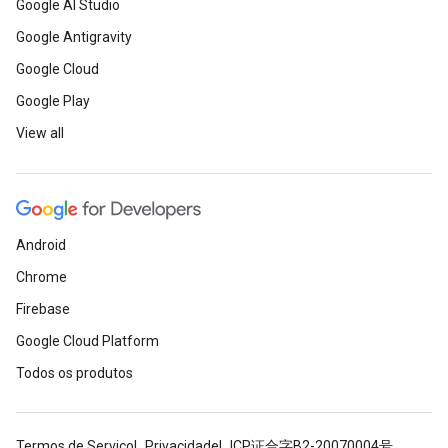
Google AI Studio
Google Antigravity
Google Cloud
Google Play
View all
Android
Chrome
Firebase
Google Cloud Platform
Todos os produtos
Termos de Serviço
Privacidade
ICP证合字B2-20070004号