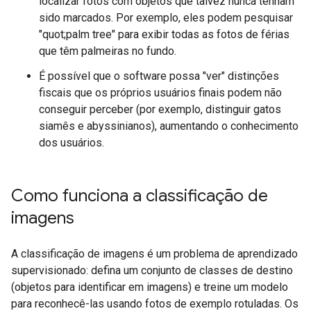
localizar fotos com objetos que talvez nunca tenham
sido marcados. Por exemplo, eles podem pesquisar
"quot;palm tree" para exibir todas as fotos de férias
que têm palmeiras no fundo.
É possível que o software possa "ver" distinções
fiscais que os próprios usuários finais podem não
conseguir perceber (por exemplo, distinguir gatos
siamês e abyssinianos), aumentando o conhecimento
dos usuários.
Como funciona a classificação de
imagens
A classificação de imagens é um problema de aprendizado
supervisionado: defina um conjunto de classes de destino
(objetos para identificar em imagens) e treine um modelo
para reconhecê-las usando fotos de exemplo rotuladas. Os