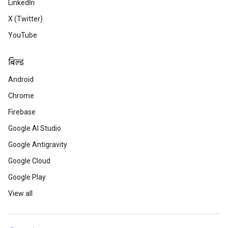
LinkedIn
X (Twitter)
YouTube
बिल्ड
Android
Chrome
Firebase
Google AI Studio
Google Antigravity
Google Cloud
Google Play
View all