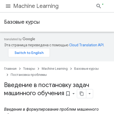
Machine Learning
Базовые курсы
Эта страница переведена с помощью
Cloud Translation API
.
Главная
Товары
Machine Learning
Базовые курсы
Постановка проблемы
Введение в постановку задач
машинного обучения
bookmark_border
Введение в формулирование проблем машинного