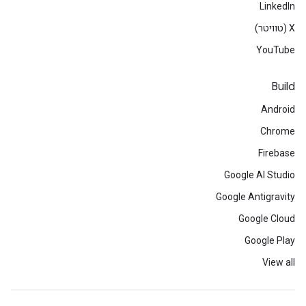
LinkedIn
‫X (טוויטר)
YouTube
Build
Android
Chrome
Firebase
Google AI Studio
Google Antigravity
Google Cloud
Google Play
View all