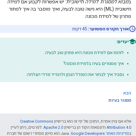
ב
מבוא למסגרת 'למידה חישובית'
יש אפשרות לקבוע אם למידה
חישובית (ML) היא גישה טובה לבעיה, ואיך מוסבר בה איך לפתור
פתרון של למידת מכונה.
אורך הקורס המשוער:
45 דקות
יעדים:
לזהות אם למידת מכונה היא פתרון טוב לבעיה.
איך מסגורים בעיה בלמידת מכונה?
נסביר איך לבחור את המודל הנכון ולהגדיר מדדי הצלחה.
הבא
מסגור בעיות
אלא אם צוין אחרת, התוכן של דף זה הוא ברישיון
Creative Commons
Attribution 4.0
ודוגמאות הקוד הן ברישיון
Apache 2.0
. לפרטים, ניתן לעיין
ב
מדיניות האתר Google Developers‏
.‏ Java הוא סימן מסחרי רשום של חברת