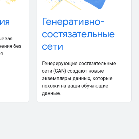
ия
Генеративно-
состязательные
чевая
сети
чения без
ия
Генерирующие состязательные
сети (GAN) создают новые
экземпляры данных, которые
похожи на ваши обучающие
данные.