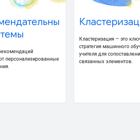
мендательны
Кластеризац
стемы
Кластеризация — это клю
стратегия машинного обу
рекомендаций
учителя для сопоставлен
ют персонализированные
связанных элементов.
ния.