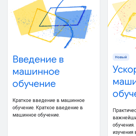
Введение в
Новый
Уско
машинное
маши
обучение
обуч
Краткое введение в машинное
обучение. Краткое введение в
Практичес
машинное обучение.
важнейши
обучения.
изучения