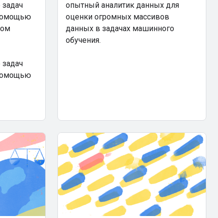
 задач
опытный аналитик данных для
 помощью
оценки огромных массивов
том
данных в задачах машинного
обучения.
 задач
 помощью