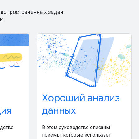
распространенных задач
к.
Хороший анализ
ция
данных
одстве
В этом руководстве описаны
приемы, которые использует