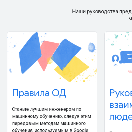
Наши руководства пред
м
Правила ОД
Руко
взаи
Станьте лучшим инженером по
люде
машинному обучению, следуя этим
передовым методам машинного
обучения, используемым в Google.