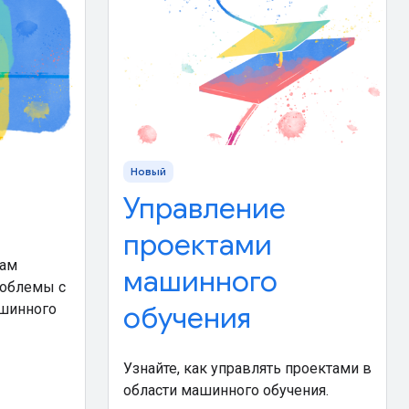
Новый
Управление
проектами
вам
машинного
роблемы с
обучения
шинного
Узнайте, как управлять проектами в
области машинного обучения.