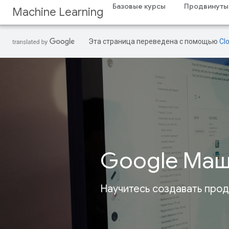
Базовые курсы
Продвинуты
Machine Learning
Эта страница переведена с помощью
Cl