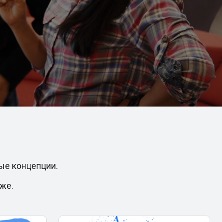
ые концепции.
же.