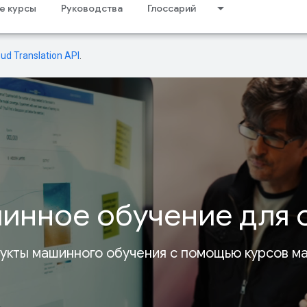
е курсы
Руководства
Глоссарий
oud Translation API
.