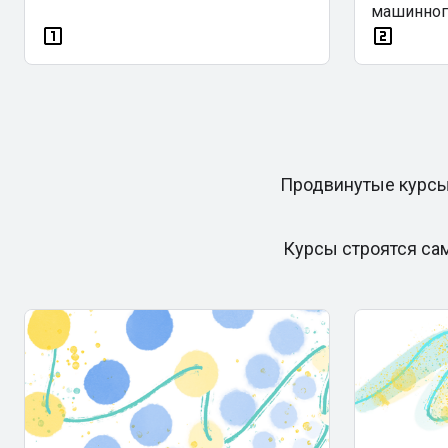
машинного
Продвинутые курсы
Курсы строятся сам