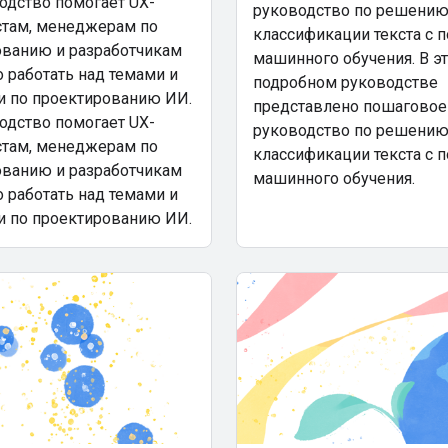
одство помогает UX-
руководство по решению
стам, менеджерам по
классификации текста с
ованию и разработчикам
машинного обучения. В э
 работать над темами и
подробном руководстве
и по проектированию ИИ.
представлено пошаговое
одство помогает UX-
руководство по решению
стам, менеджерам по
классификации текста с
ованию и разработчикам
машинного обучения.
 работать над темами и
и по проектированию ИИ.