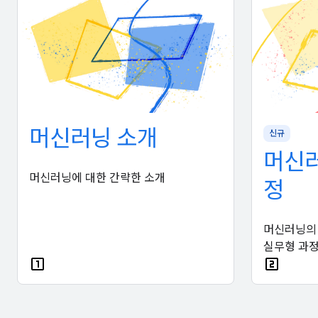
머신러닝 소개
신규
머신
머신러닝에 대한 간략한 소개
정
머신러닝의
실무형 과정