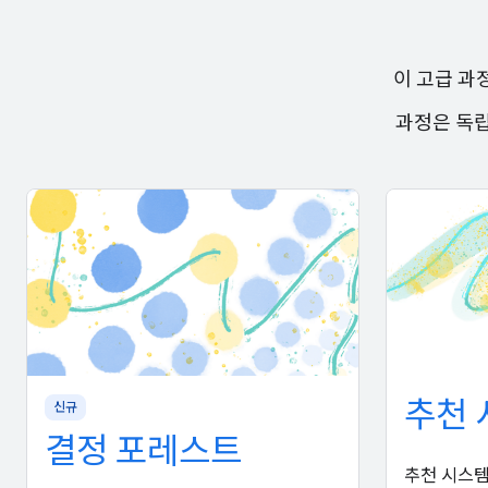
이 고급 과
과정은 독립
추천 
신규
결정 포레스트
추천 시스템