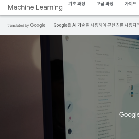
기초 과정
고급 과정
가이드
Machine Learning
Google은 AI 기술을 사용하여 콘텐츠를 사용자