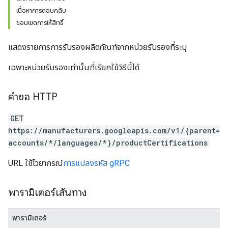
เนื้อหาการตอบกลับ
ขอบเขตการให้สิทธิ์
แสดงรายการการรับรองผลิตภัณฑ์จากหน่วยรับรองที่ระบุ
เฉพาะหน่วยรับรองเท่านั้นที่เรียกใช้วิธีนี้ได้
คำขอ HTTP
GET
https://manufacturers.googleapis.com/v1/{parent=
accounts/*/languages/*}/productCertifications
URL ใช้ไวยากรณ์
การแปลงรหัส gRPC
พารามิเตอร์เส้นทาง
พารามิเตอร์