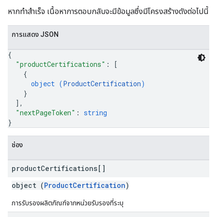
หากทำสำเร็จ เนื้อหาการตอบกลับจะมีข้อมูลซึ่งมีโครงสร้างดังต่อไปนี้
การแสดง JSON
{
"productCertifications"
: 
[
{
object (
ProductCertification
)
}
]
,
"nextPageToken"
: 
string
}
ช่อง
product
Certifications[]
object (
ProductCertification
)
การรับรองผลิตภัณฑ์จากหน่วยรับรองที่ระบุ