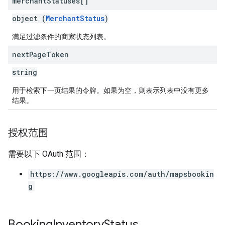
merchant
Statuses[]
object (
MerchantStatus
)
满足过滤条件的商家状态列表。
next
Page
Token
string
用于检索下一页结果的令牌。如果为空，则表示列表中没有更多
结果。
授权范围
需要以下 OAuth 范围：
https://www.googleapis.com/auth/mapsbookin
g
Booking
Inventory
Status