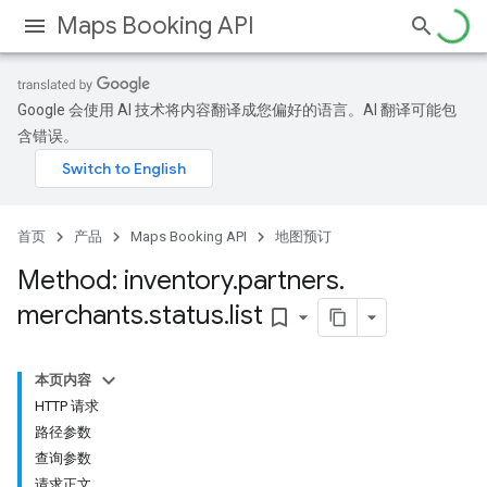
Maps Booking API
Google 会使用 AI 技术将内容翻译成您偏好的语言。AI 翻译可能包
含错误。
首页
产品
Maps Booking API
地图预订
Method: inventory
.
partners
.
merchants
.
status
.
list
bookmark_border
本页内容
HTTP 请求
路径参数
查询参数
请求正文