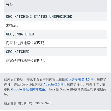
枚举
GEO
_
MATCHING
_
STATUS
_
UNSPECIFIED
未指定。
GEO
_
UNMATCHED
商家未进行地理位置匹配。
GEO
_
MATCHED
商家已进行地理位置匹配。
如未另行说明，那么本页面中的内容已根据
知识共享署名 4.0 许可
获得了
许可，并且代码示例已根据
Apache 2.0 许可
获得了许可。有关详情，请
参阅
Google 开发者网站政策
。Java 是 Oracle 和/或其关联公司的注册商
标。
最后更新时间 (UTC)：2026-03-25。