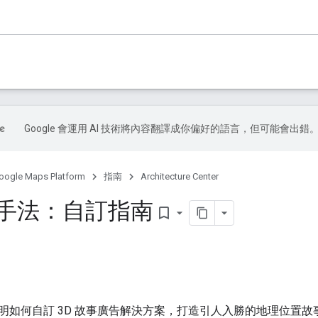
Google 會運用 AI 技術將內容翻譯成你偏好的語言，但可能會出錯
oogle Maps Platform
指南
Architecture Center
事手法：自訂指南
bookmark_border
明如何自訂 3D 故事廣告解決方案，打造引人入勝的地理位置故