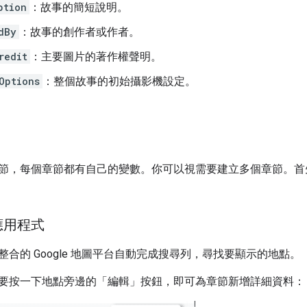
ption
：故事的簡短說明。
dBy
：故事的創作者或作者。
redit
：主要圖片的著作權聲明。
Options
：整個故事的初始攝影機設定。
節，每個章節都有自己的變數。你可以視需要建立多個章節。首
應用程式
整合的 Google 地圖平台自動完成搜尋列，尋找要顯示的地點。
要按一下地點旁邊的「編輯」
按鈕，即可為章節新增詳細資料：