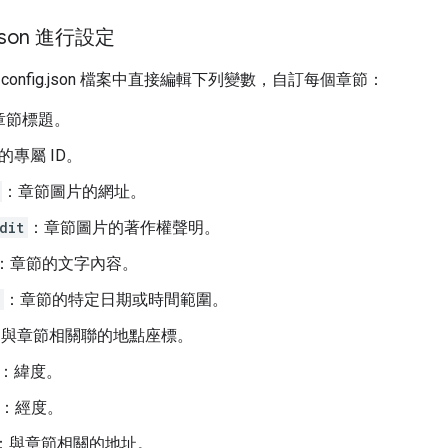
json 進行設定
config.json 檔案中直接編輯下列變數，自訂每個章節：
章節標題。
的專屬 ID。
：章節圖片的網址。
dit
：章節圖片的著作權聲明。
：章節的文字內容。
：章節的特定日期或時間範圍。
：與章節相關聯的地點座標。
：緯度。
：經度。
：與章節相關的地址。