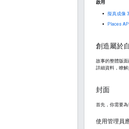
啟用
擬真成像 3
Places AP
創造屬於
故事的整體版面
詳細資料，瞭解
封面
首先，你需要為
使用管理員