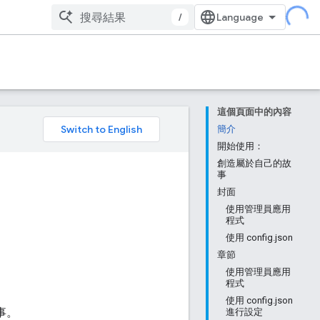
/
這個頁面中的內容
。
簡介
開始使用：
創造屬於自己的故
事
封面
使用管理員應用
程式
使用 config.json
章節
使用管理員應用
程式
使用 config.json
事。
進行設定