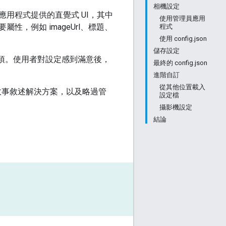
相機設定
用程式提供的直覺式 UI，其中
使用管理員應用
，例如 imageUrl、標題、
程式
使用 config.json
儲存設定
選項。使用者對設定感到滿意後，
最終的 config.json
進階自訂
從其他位置載入
的故事敘述解決方案，以及略過管
設定檔
攝影機設定
結論