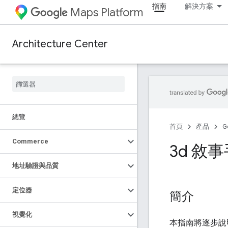
指南
解決方案
Maps Platform
Architecture Center
總覽
首頁
產品
G
Commerce
3d 敘
地址驗證與品質
定位器
簡介
視覺化
本指南將逐步說