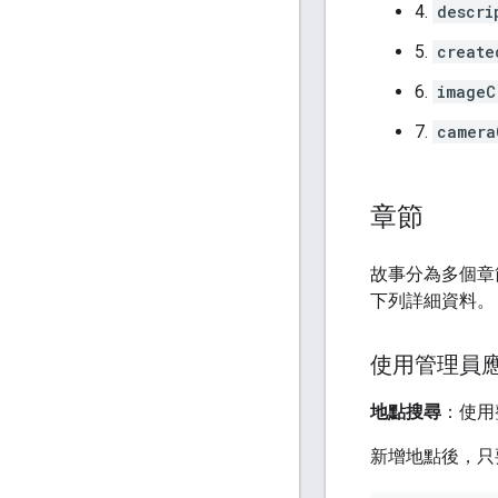
4.
descri
5.
create
6.
imageC
7.
camera
章節
故事分為多個章
下列詳細資料。
使用管理員
地點搜尋
：使用
新增地點後，只