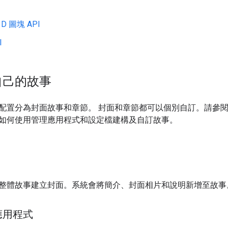
D 圖塊 API
I
自己的故事
配置分為封面故事和章節。 封面和章節都可以個別自訂。請參
如何使用管理應用程式和設定檔建構及自訂故事。
整體故事建立封面。系統會將簡介、封面相片和說明新增至故事
應用程式