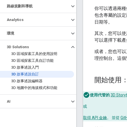
路線規劃和導航
你可以透過兩種
包含專屬的設定
Analytics
日期等。
其次，您可以使
環境
可以選擇下載產生
3D Solutions
或者，您也可以直
3D 區域探索工具的使用說明
理控制台。這個
3D 區域探索工具自訂功能
3D 故事述說入門
3D 故事述說自訂
開始使用
3D 故事述說編輯器
3D 地圖中的海拔模式和功能
使用代管的
3D Stor
AI
或
取得 API 金鑰
。 並從
Git