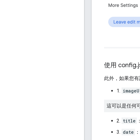
使用 config
.
此外，如果您有
1.
imageU
這可以是任何可
2.
title
3.
date
：