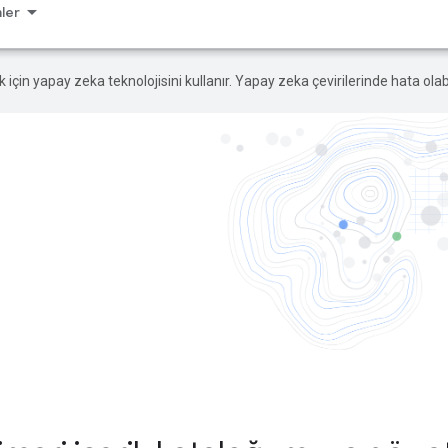
ler
ek için yapay zeka teknolojisini kullanır. Yapay zeka çevirilerinde hata olabi