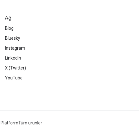
Ağ
Blog
Bluesky
Instagram
LinkedIn
X (Twitter)
YouTube
 Platform
Tüm ürünler