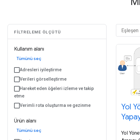
Mi
FILTRELEME ÖLÇÜTÜ
Kullanım alanı
Tümünü seç
Adresleri iyileştirme
Verileri görselleştirme
Hareket eden öğeleri izleme ve takip
etme
Yol Y
Verimli rota oluşturma ve gezinme
Yapay
Ürün alanı
Tümünü seç
Yol Yöne