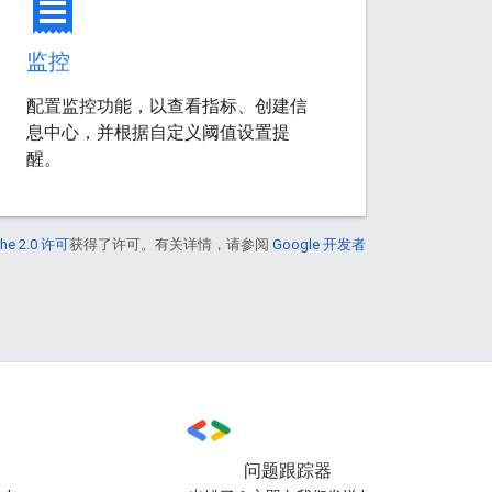
receipt
监控
配置监控功能，以查看指标、创建信
息中心，并根据自定义阈值设置提
醒。
he 2.0 许可
获得了许可。有关详情，请参阅
Google 开发者
问题跟踪器