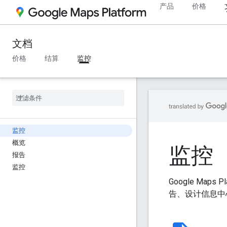
产品
价格
文档
价格
结算
监控
监控
概览
监控
报告
监控
Google Map
告、设计信息中