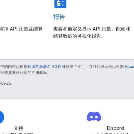
price_change
报告
控 API 用量及结算
查看和自定义显示 API 用量、配额和
结算数据的可视化报告。
面中的内容已根据
知识共享署名 4.0 许可
获得了许可，并且代码示例已根据
Apac
acle 和/或其关联公司的注册商标。
08-26。
支持
Discord