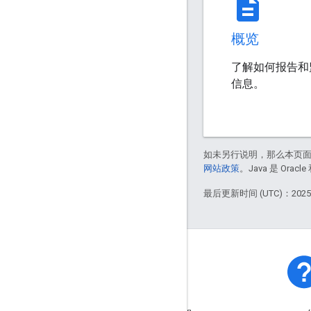
description
概览
了解如何报告和监
信息。
如未另行说明，那么本页
网站政策
。Java 是 Or
最后更新时间 (UTC)：2025-
平台状态