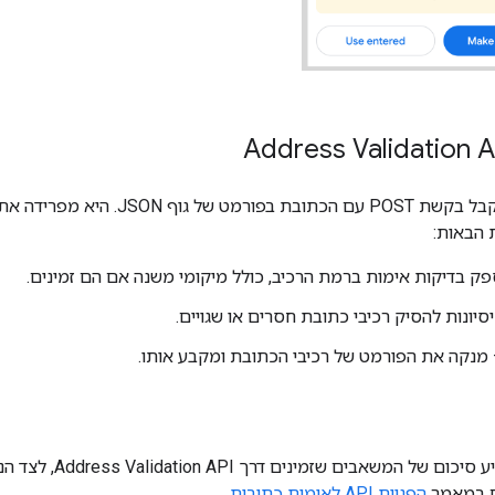
אימות הכתובת מקבל בקשת POST עם הכתו
 הבאות:
ק בדיקות אימות ברמת הרכיב, כולל מיקומי משנה אם הם זמינים.
סיונות להסיק רכיבי כתובת חסרים או שגויים.
מנקה את הפורמט של רכיבי הכתובת ומקבע אותו.
בטבלה הבאה מופיע סיכום
ם במאמר
הפניית API לאימות כתובות
.