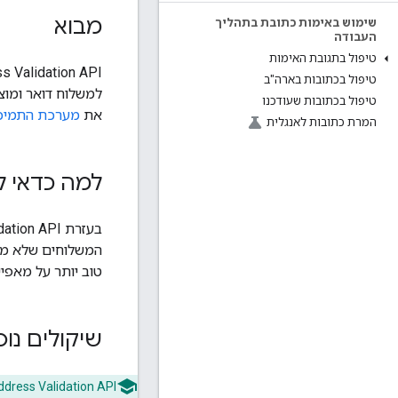
מבוא
שימוש באימות כתובת בתהליך
העבודה
טיפול בתגובת האימות
טיפול בכתובות בארה"ב
למשלוח דואר ומוצ
טיפול בכתובות שעודכנו
את
מערכת התמיכה לדי
המרת כתובות לאנגלית
למה כדאי להשתמש ב-I
המשלוחים שלא מגיע
טוב יותר על מאפיי
שיקולים נו
‫Address Validation API מאמת כתובות כדי לוודא