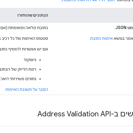
הנתונים שהוחזרו
JSO.
כתובת מלאה ומאומתת (אם 
מאמר בנושא
אימות כתובת
.
סטטוס האימות של כל רכיב ב
אם יש אפשרות להוסיף כתוב
גיאוקוד
רמת הדיוק של הכתוב
נתונים משירותי דואר
הסבר על תשובת האימות
Address Valida