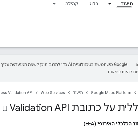
תיעוד
בלוג
קהילה
‫Google משתמשת בטכנולוגיית AI כדי לתרגם תוכן לשפה המועדפת עליך.
ת להיות שגיאות.
Google Maps Platform
תיעוד
Web Services
ess Validation API
על כתובת Validation API
bookmark_border
הכלכלי האירופי (EEA)