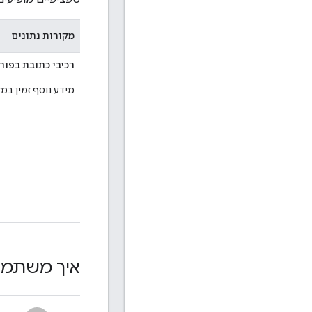
מקורות נתונים
רכיבי כתובת בפורמט N
מידע נוסף זמין ב
איך משתמשים ב-tion API