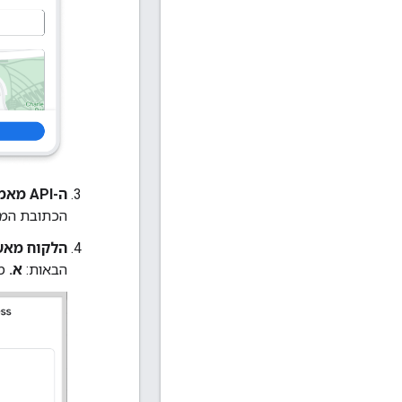
ה-API מאמת את הכתובת ומבצע סטנדרטיזציה שלה
הכתובת המלאה כפי שנ
הלקוח מאש
הבאות:
א.
מא