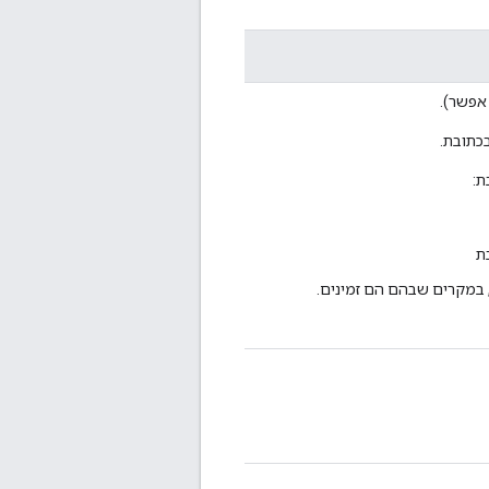
אפשר).
כתובת.
ת:
ת
, במקרים שבהם הם זמינים.