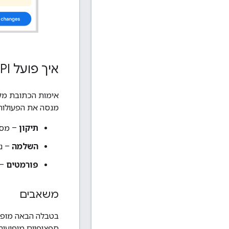
איך פועל Address Validation API
מנסה את הפעולות
תיקון
– מספ
השלמה
– ני
פורמטים
– 
משאבים
ספציפיים מופיעי