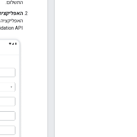
התשלום.
האפליקציה 
idation API.