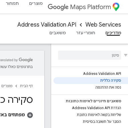
מוצרים
תמחור
Maps Platform
Address Validation API
Web Services
מדריכים
חומרי עזר
משאבים
בתרגומים כאלו עשויו
Address Validation API
סקירה כללית
דף הבית
מוצרים
נסה את ההדגמה
סקירה כללית 
משאבים חיוניים לאימות כתובות
הגדרת Address Validation API
מפתחים באזור 
שליחת בקשה לאימות כתובת
הסבר על תשובה בסיסית