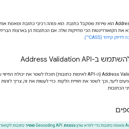
‫Address Validation API הוא שירות שמקבל כתובת. הוא מזהה רכיבי כתובת ו
א את הקואורדינטות הכי מדויקות שלה. אם הכתובות הן בארצות הברית 
וק קידוד (CASS™)
.
Address Validation AP
בעזרת Address Validation API (ה-API לאימות כתובות) תוכלו לשפר 
ים ליעד, וכך לשפר את חוויית הלקוח. כדי לעשות את זה, צריך לזהות 
ני הכתובות.
ספים
 שהן
נכונות
. ‫Geocoding API ‏
ממיר
כתובות לקואורד