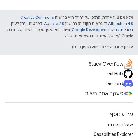
אלא אם צוין אחרת, התוכן של דף זה הוא ברישיון
Creative Commons
Attribution 4.0
ודוגמאות הקוד הן ברישיון
Apache 2.0
. לפרטים, ניתן לעיין
ב
מדיניות האתר Google Developers‏
.‏ Java הוא סימן מסחרי רשום של חברת
Oracle ו/או של השותפים העצמאיים שלה.
עדכון אחרון: 2025-07-27 (שעון UTC).
Stack Overflow
GitHub
Discord
מעקב אחר בעיות
מידע נוסף
שאלות נפוצות
Capabilities Explorer