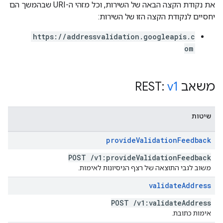
את נקודת הקצה הבאה של השירות, וכל מזהי ה-URI שבהמשך הם
יחסיים לנקודת הקצה הזו של השירות:
https://addressvalidation.googleapis.c
om
משאב REST:
v1
שיטות
provide
Validation
Feedback
POST
/
v1:provide
Validation
Feedback
משוב לגבי התוצאה של רצף הניסיונות לאימות.
validate
Address
POST
/
v1:validate
Address
אימות כתובת.