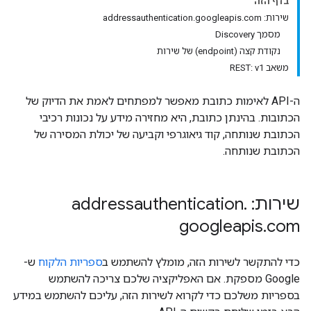
בדף הזה
שירות: addressauthentication.googleapis.com
מסמך Discovery
נקודת קצה (endpoint) של שירות
משאב REST: v1
ה-API לאימות כתובת מאפשר למפתחים לאמת את הדיוק של
הכתובות. בהינתן כתובת, היא מחזירה מידע על נכונות רכיבי
הכתובת שנותחה, קוד גיאוגרפי וקביעה של יכולת המסירה של
הכתובת שנותחה.
שירות: addressauthentication
.
googleapis
.
com
כדי להתקשר לשירות הזה, מומלץ להשתמש ב
ספריות הלקוח
ש-
Google מספקת. אם האפליקציה שלכם צריכה להשתמש
בספריות משלכם כדי לקרוא לשירות הזה, עליכם להשתמש במידע