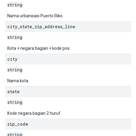
string
Nama urbanisasi Puerto Riko.
city
_
state
_
zip
_
address
_
line
string
Kota + negara bagian + kode pos.
city
string
Nama kota.
state
string
Kode negara bagian 2 huruf.
zip
_
code
string