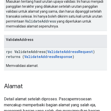
Masukan tentang hasil urutan upaya validasi. Ini harus menjadi
panggilan terakhir yang dilakukan setelah urutan panggilan
validasi untuk alamat yang sama, dan harus dipanggil setelah
transaksi selesai. Ini hanya boleh dikirim satu kali untuk urutan
ValidateAddress
permintaan
yang diperlukan untuk
memvalidasi alamat sepenuhnya.
ValidateAddress
rpc ValidateAddress(
ValidateAddressRequest
)
returns (
ValidateAddressResponse
)
Memvalidasi alamat.
Alamat
Detail alamat setelah diproses. Pascapemrosesan
mencakup memperbaiki bagian alamat yang salah eja,
mengganti bagian yang salah, dan menyimpulkan bagian