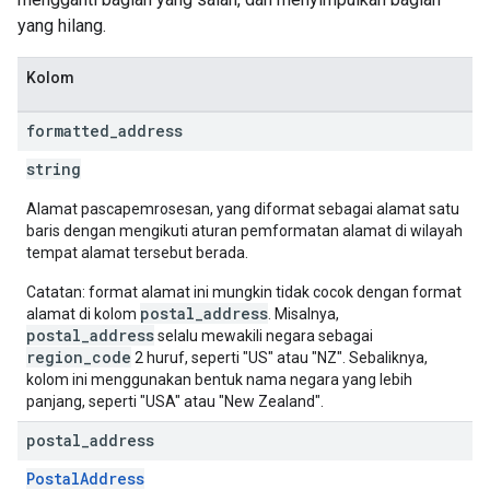
yang hilang.
Kolom
formatted
_
address
string
Alamat pascapemrosesan, yang diformat sebagai alamat satu
baris dengan mengikuti aturan pemformatan alamat di wilayah
tempat alamat tersebut berada.
Catatan: format alamat ini mungkin tidak cocok dengan format
postal_address
alamat di kolom
. Misalnya,
postal_address
selalu mewakili negara sebagai
region_code
2 huruf, seperti "US" atau "NZ". Sebaliknya,
kolom ini menggunakan bentuk nama negara yang lebih
panjang, seperti "USA" atau "New Zealand".
postal
_
address
PostalAddress