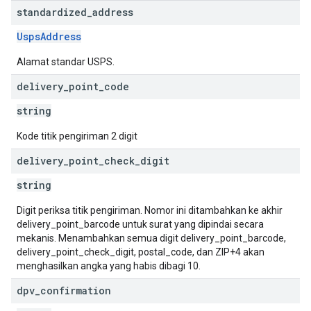
standardized
_
address
UspsAddress
Alamat standar USPS.
delivery
_
point
_
code
string
Kode titik pengiriman 2 digit
delivery
_
point
_
check
_
digit
string
Digit periksa titik pengiriman. Nomor ini ditambahkan ke akhir
delivery_point_barcode untuk surat yang dipindai secara
mekanis. Menambahkan semua digit delivery_point_barcode,
delivery_point_check_digit, postal_code, dan ZIP+4 akan
menghasilkan angka yang habis dibagi 10.
dpv
_
confirmation