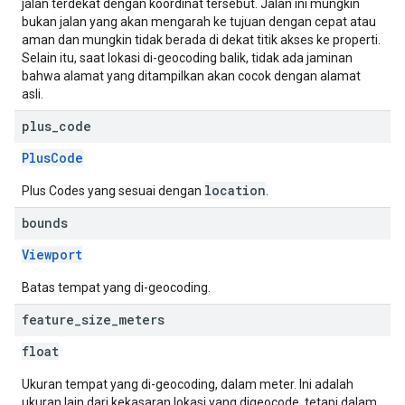
jalan terdekat dengan koordinat tersebut. Jalan ini mungkin
bukan jalan yang akan mengarah ke tujuan dengan cepat atau
aman dan mungkin tidak berada di dekat titik akses ke properti.
Selain itu, saat lokasi di-geocoding balik, tidak ada jaminan
bahwa alamat yang ditampilkan akan cocok dengan alamat
asli.
plus
_
code
PlusCode
location
Plus Codes yang sesuai dengan
.
bounds
Viewport
Batas tempat yang di-geocoding.
feature
_
size
_
meters
float
Ukuran tempat yang di-geocoding, dalam meter. Ini adalah
ukuran lain dari kekasaran lokasi yang digeocode, tetapi dalam