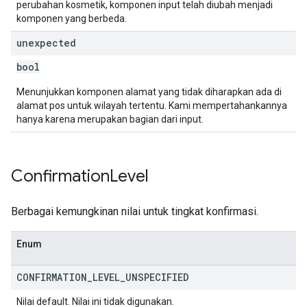
perubahan kosmetik, komponen input telah diubah menjadi
komponen yang berbeda.
unexpected
bool
Menunjukkan komponen alamat yang tidak diharapkan ada di
alamat pos untuk wilayah tertentu. Kami mempertahankannya
hanya karena merupakan bagian dari input.
Confirmation
Level
Berbagai kemungkinan nilai untuk tingkat konfirmasi.
Enum
CONFIRMATION
_
LEVEL
_
UNSPECIFIED
Nilai default. Nilai ini tidak digunakan.