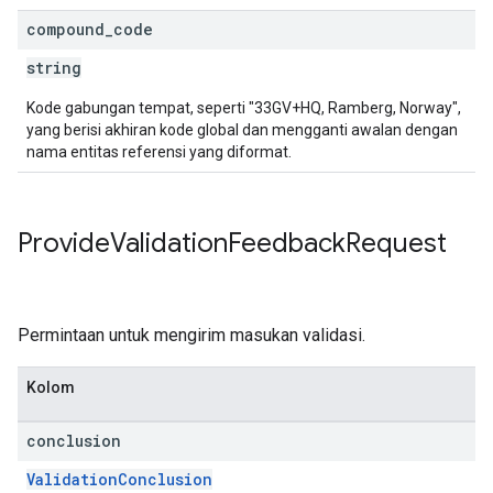
compound
_
code
string
Kode gabungan tempat, seperti "33GV+HQ, Ramberg, Norway",
yang berisi akhiran kode global dan mengganti awalan dengan
nama entitas referensi yang diformat.
Provide
Validation
Feedback
Request
Permintaan untuk mengirim masukan validasi.
Kolom
conclusion
ValidationConclusion