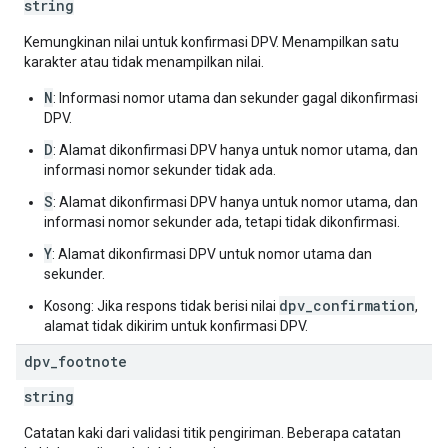
string
Kemungkinan nilai untuk konfirmasi DPV. Menampilkan satu
karakter atau tidak menampilkan nilai.
N
: Informasi nomor utama dan sekunder gagal dikonfirmasi
DPV.
D
: Alamat dikonfirmasi DPV hanya untuk nomor utama, dan
informasi nomor sekunder tidak ada.
S
: Alamat dikonfirmasi DPV hanya untuk nomor utama, dan
informasi nomor sekunder ada, tetapi tidak dikonfirmasi.
Y
: Alamat dikonfirmasi DPV untuk nomor utama dan
sekunder.
dpv_confirmation
Kosong: Jika respons tidak berisi nilai
,
alamat tidak dikirim untuk konfirmasi DPV.
dpv
_
footnote
string
Catatan kaki dari validasi titik pengiriman. Beberapa catatan