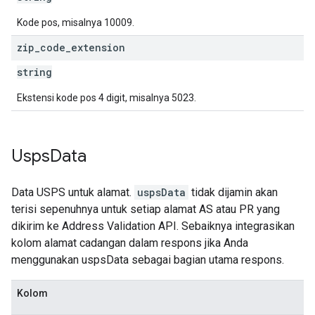
Kode pos, misalnya 10009.
zip
_
code
_
extension
string
Ekstensi kode pos 4 digit, misalnya 5023.
Usps
Data
Data USPS untuk alamat.
uspsData
tidak dijamin akan
terisi sepenuhnya untuk setiap alamat AS atau PR yang
dikirim ke Address Validation API. Sebaiknya integrasikan
kolom alamat cadangan dalam respons jika Anda
menggunakan uspsData sebagai bagian utama respons.
Kolom