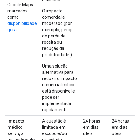
Google Maps
marcados
O impacto
como
comercial é
disponibilidade
moderado (por
geral
exemplo, perigo
de perda de
receita ou
redução da
produtividade ).
Uma solução
alternativa para
reduzir o impacto
comercial crítico
está disponível e
pode ser
implementada
rapidamente.
Impacto
A questão é
24 horas
24 horas
médio:
limitada em
em dias
em dias
serviço
escopo e/ou
úteis
úteis
parcialmente
gravidade.