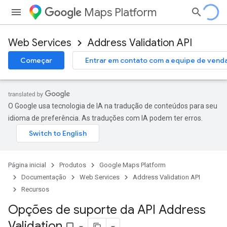
Maps Platform
Web Services
Address Validation API
Começar
Entrar em contato com a equipe de vend
O Google usa tecnologia de IA na tradução de conteúdos para seu
idioma de preferência. As traduções com IA podem ter erros.
Página inicial
Produtos
Google Maps Platform
Documentação
Web Services
Address Validation API
Recursos
Opções de suporte da API Address
Validation