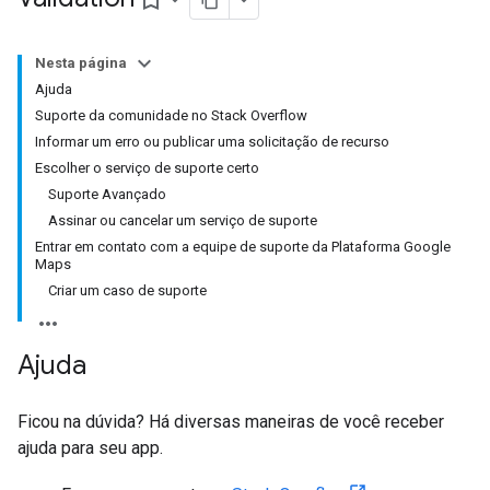
bookmark_border
Nesta página
Ajuda
Suporte da comunidade no Stack Overflow
Informar um erro ou publicar uma solicitação de recurso
Escolher o serviço de suporte certo
Suporte Avançado
Assinar ou cancelar um serviço de suporte
Entrar em contato com a equipe de suporte da Plataforma Google
Maps
Criar um caso de suporte
Ajuda
Ficou na dúvida? Há diversas maneiras de você receber
ajuda para seu app.