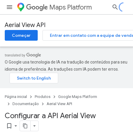
Maps Platform
Aerial View API
Começar
Entrar em contato com a equipe de vend
O Google usa tecnologia de IA na tradução de conteúdos para seu
idioma de preferência. As traduções com IA podem ter erros.
Página inicial
Produtos
Google Maps Platform
Documentação
Aerial View API
Configurar a API Aerial View
bookmark_border