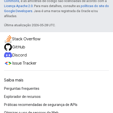
Commons
, e as amostras de código são licenciadas de acordo com a
Licença Apache 2.0
. Para mais detalhes, consulte as
políticas do site do
Google Developers
. Java é uma marca registrada da Oracle e/ou
afiliadas.
Última atualização 2026-05-28 UTC.
Stack Overflow
GitHub
Discord
Issue Tracker
Saiba mais
Perguntas frequentes
Explorador de recursos
Práticas recomendadas de segurança de APIs
Otimizar o uso de serviços da Web