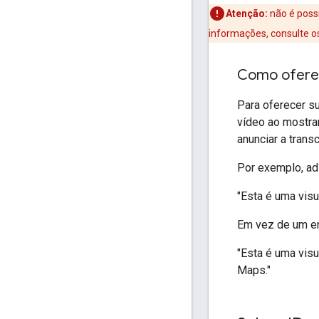
Atenção:
não é poss
informações, consulte 
Como oferec
Para oferecer s
vídeo ao mostrar
anunciar a trans
Por exemplo, ad
"Esta é uma visu
Em vez de um en
"Esta é uma visu
Maps."