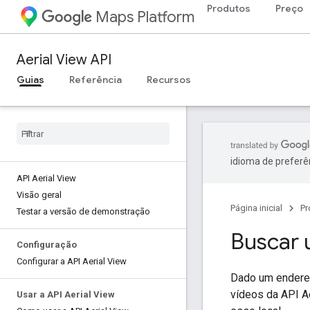
Produtos
Preço
Maps Platform
Aerial View API
Guias
Referência
Recursos
idioma de preferê
API Aerial View
Visão geral
Página inicial
Pr
Testar a versão de demonstração
Buscar 
Configuração
Configurar a API Aerial View
Dado um endereç
vídeos da API A
Usar a API Aerial View