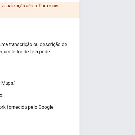
visualização aérea. Para mais
uma transcrição ou descrição de
, um leitor de tela pode
 Maps."
o:
ork fornecida pelo Google