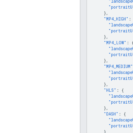
"landscape
"portraitU
},
"MP4_HIGH"
:
"landscape
"portraitU
},
"MP4_LOW"
:
"landscape
"portraitU
},
"MP4_MEDIUM"
"landscape
"portraitU
},
"HLS"
:
{
"landscape
"portraitU
},
"DASH"
:
{
"landscape
"portraitU
}