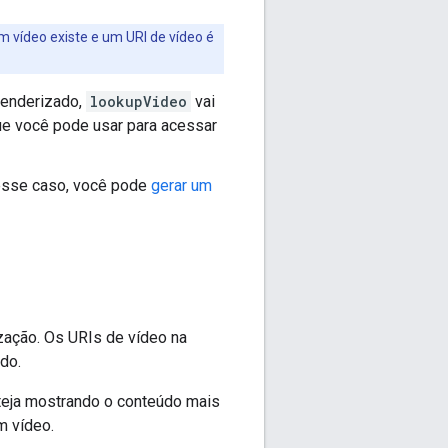
 vídeo existe e um URI de vídeo é
 renderizado,
lookupVideo
vai
ue você pode usar para acessar
 Nesse caso, você pode
gerar um
zação. Os URIs de vídeo na
do.
steja mostrando o conteúdo mais
m vídeo.