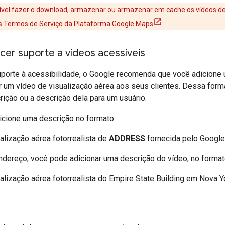
ível fazer o download, armazenar ou armazenar em cache os vídeos de 
os
Termos de Serviço da Plataforma Google Maps
.
er suporte a vídeos acessíveis
uporte à acessibilidade, o Google recomenda que você adicione 
 um vídeo de visualização aérea aos seus clientes. Dessa forma
crição ou a descrição dela para um usuário.
icione uma descrição no formato:
alização aérea fotorrealista de
ADDRESS
fornecida pelo Google
dereço, você pode adicionar uma descrição do vídeo, no format
alização aérea fotorrealista do Empire State Building em Nova Y