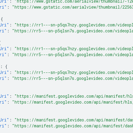
Uri"
:
"https://www.gstatic.com/aerialview/thumbnail/-12
ri"
:
"https://www.gstatic.com/aerialview/thumbnail/2256
{
Uri"
:
"https://rr1---sn-p5qs7nzy.googlevideo.com/videop
ri"
:
"https://rr5---sn-p5qlsn7s.googlevideo.com/videopl
{
Uri"
:
"https://rr1---sn-p5qs7nzy.googlevideo.com/videop
ri"
:
"https://rr5---sn-p5qlsn7s.googlevideo.com/videopl
:
{
Uri"
:
"https://rr1---sn-p5qs7nzy.googlevideo.com/videop
ri"
:
"https://rr5---sn-p5qlsn7s.googlevideo.com/videopl
Uri"
:
"https://manifest.googlevideo.com/api/manifest/hl
ri"
:
"https://manifest.googlevideo.com/api/manifest/hls
Uri"
:
"https://manifest.googlevideo.com/api/manifest/da
ri"
:
"https://manifest.googlevideo.com/api/manifest/das