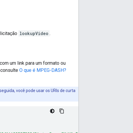
licitação
lookupVideo
.
s com um link para um formato ou
, consulte
O que é MPEG-DASH?
seguida, você pode usar os URIs de curta