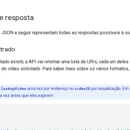
e resposta
JSON a seguir representam todas as respostas possíveis à so
trado
itado existir, a API vai retornar uma lista de URIs, cada um dele
 do vídeo solicitado. Para saber mais sobre os vários formatos
.
e
lookupVideo
uma vez por endereço ou
videoID
por visualização. Em 
 vez antes que eles expirem.