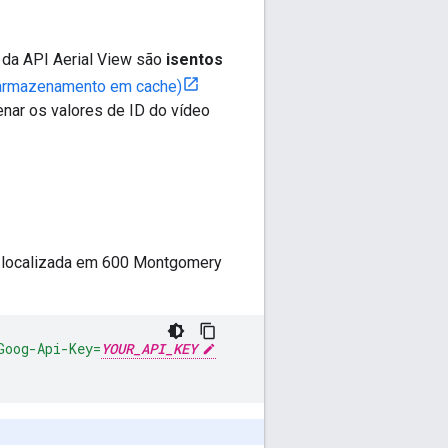
 da API Aerial View são
isentos
 armazenamento em cache)
nar os valores de ID do vídeo
, localizada em 600 Montgomery
Goog-Api-Key=
YOUR_API_KEY