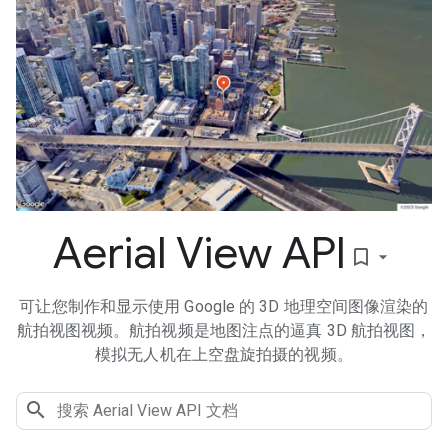
Aerial View API
bookmark_border
可让您制作和显示使用 Google 的 3D 地理空间图像渲染的
航拍视图视频。航拍视频是地图注点的逼真 3D 航拍视图，
模拟无人机在上空盘旋拍摄的视频。