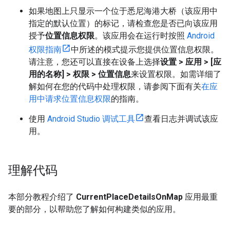
如果地图上只显示一个位于悉尼海港大桥（该应用中
指定的默认位置）的标记，请检查您是否已向该应用
授予
位置信息权限
。该应用会在运行时按照
Android
权限指南
中所述的模式提示您提供位置信息权限。
请注意，您还可以直接在设备上选择
设置 > 应用 > [应
用的名称] > 权限 > 位置信息
来设置权限。
如需详细了
解如何在您的代码中处理权限，请参阅下面有关
在应
用中请求位置信息权限
的指南。
使用
Android Studio 调试工具
查看日志并调试该应
用。
理解代码
本部分教程介绍了
CurrentPlaceDetailsOnMap
应用最重
要的部分，以帮助您了解如何构建类似的应用。