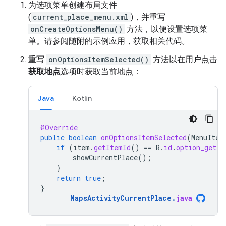
为选项菜单创建布局文件
(
current_place_menu.xml
)，并重写
onCreateOptionsMenu()
方法，以便设置选项菜
单。请参阅随附的示例应用，获取相关代码。
重写
onOptionsItemSelected()
方法以在用户点击
获取地点
选项时获取当前地点：
Java
Kotlin
@Override
public
boolean
onOptionsItemSelected
(
MenuItem
if
(
item
.
getItemId
()
==
R
.
id
.
option_get_p
showCurrentPlace
();
}
return
true
;
}
MapsActivityCurrentPlace
.
java