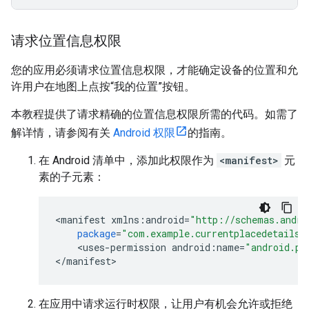
请求位置信息权限
您的应用必须请求位置信息权限，才能确定设备的位置和允
许用户在地图上点按“我的位置”按钮。
本教程提供了请求精确的位置信息权限所需的代码。如需了
解详情，请参阅有关
Android 权限
的指南。
在 Android 清单中，添加此权限作为
<manifest>
元
素的子元素：
<
manifest
xmlns
:
android
=
"http://schemas.andro
package
=
"com.example.currentplacedetailso
<
uses
-
permission
android
:
name
=
"android.pe
<
/
manifest
>
在应用中请求运行时权限，让用户有机会允许或拒绝