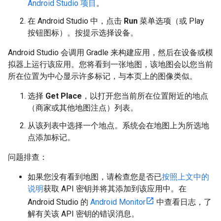
Android Studio 项目
。
在 Android Studio 中，点击
Run
菜单选项（或 Play
按钮图标）。按提示选择设备。
Android Studio 会调用 Gradle 来构建应用，然后在设备或模
拟器上运行该应用。您将看到一张地图，该地图会以您当前
所在位置为中心显示许多标记，与本页上的图像类似。
选择
Get Place
，以打开您当前所在位置附近的地点
（商家或其他地图注点）列表。
从该列表中选择一个地点。系统会在地图上为所选地
点添加标记。
问题排查：
如果您没有看到地图，请检查您是否已
按照上文中的
说明
获取 API 密钥并将其添加到该应用中。在
Android Studio 的
Android Monitor
中查看日志，了
解有关该 API 密钥的错误消息。