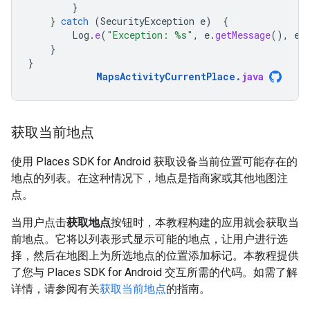
}
}
catch
(
SecurityException
e
)
{
Log
.
e
(
"Exception: %s"
,
e
.
getMessage
(),
e
)
}
}
MapsActivityCurrentPlace
.
java
获取当前地点
使用 Places SDK for Android 获取设备当前位置可能存在的
地点的列表。在这种情况下，地点是指商家或其他地图注
点。
当用户点击
获取地点
按钮时，本教程构建的应用就会获取当
前地点。它将以列表形式显示可能的地点，让用户进行选
择，然后在地图上为所选地点的位置添加标记。本教程提供
了您与 Places SDK for Android 交互所需的代码。如需了解
详情，请参阅有关
获取当前地点
的指南。