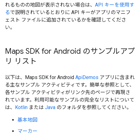
れるものの地図が表示されない場合は、
API キーを使用す
る
で説明されているとおりに API キーがアプリのマニフ
ェスト ファイルに追加されているかを確認してくださ
い。
Maps SDK for Android のサンプルアプ
リ リスト
以下は、Maps SDK for Android
ApiDemos
アプリに含まれ
る主なサンプル アクティビティです。簡単な参照として、
各サンプル アクティビティがリンク先のページで再現さ
れています。利用可能なサンプルの完全なリストについて
は、
Kotlin
または
Java
のフォルダを参照してください。
基本地図
マーカー