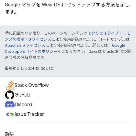
Google マップを Wear OS にセットアップする方法を示し
ます。
特に記載のない限り、このページのコンテンツは
クリエイティブ・コモ
ンズの表示 4.0 ライセンス
により使用許諾されます。コードサンプルは
Apache 2.0 ライセンス
により使用許諾されます。詳しくは、
Google
Developers サイトのポリシー
をご覧ください。Java は Oracle および関
連会社の登録商標です。
最終更新日 2024-12-03 UTC。
Stack Overflow
GitHub
Discord
Issue Tracker
詳細