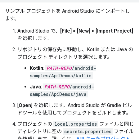
サンプル プロジェクトを Android Studio にインポートし
ます。
Android Studio で、
[File] > [New] > [Import Project]
を選択します。
リポジトリの保存先に移動し、Kotlin または Java の
プロジェクト ディレクトリを選択します。
Kotlin
:
PATH-REPO
/android-
samples/ApiDemos/kotlin
Java
:
PATH-REPO
/android-
samples/ApiDemos/java
[
Open
] を選択します。Android Studio が Gradle ビル
ドツールを使用してプロジェクトをビルドします。
プロジェクトの
local.properties
ファイルと同じ
ディレクトリに空の
secrets.properties
ファイル
を作成します。詳しくは、
API キーをプロジェクト