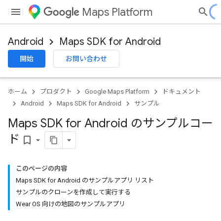
Maps Platform
Android
Maps SDK for Android
開始
お問い合わせ
ホーム
プロダクト
Google Maps Platform
ドキュメント
Android
Maps SDK for Android
サンプル
Maps SDK for Android のサンプルコー
ド
bookmark_border
このページの内容
Maps SDK for Android のサンプルアプリ リスト
サンプルのクローンを作成して実行する
Wear OS 向けの地図のサンプルアプリ