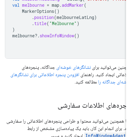
val
melbourne
=
map
.
addMarker
(
MarkerOptions
()
.
position
(
melbourneLatLng
)
.
title
(
"Melbourne"
)
)
melbourne
?.
showInfoWindow
()
چنین می‌توانید برای
نشانگرهای خوشه‌ای
جداگانه، پنجره‌های
لاعاتی ایجاد کنید. راهنمای
افزودن پنجره اطلاعاتی برای نشانگرهای
شه‌ای جداگانه را
مطالعه کنید.
نجره‌های اطلاعات سفارشی
ا همچنین می‌توانید محتوا و طراحی پنجره‌های اطلاعاتی را سفارشی
ید. برای انجام این کار، باید یک پیاده‌سازی مشخص از رابط
InfoWindowAdapte
ایجاد کنید و سپس