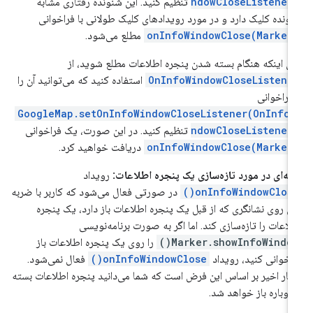
ndowCloseListener
تنظیم کنید. این شنونده رفتاری مشابه
ونده کلیک دارد و در مورد رویدادهای کلیک طولانی با فراخوانی
onInfoWindowClose(Marker
مطلع می‌شود.
ای اینکه هنگام بسته شدن پنجره اطلاعات مطلع شوید، از
OnInfoWindowCloseListene
استفاده کنید که می‌توانید آن را
 فراخوانی
GoogleMap.setOnInfoWindowCloseListener(OnInfoW
ndowCloseListener
تنظیم کنید. در این صورت، یک فراخوانی
onInfoWindowClose(Marker
دریافت خواهید کرد.
ته‌ای در مورد تازه‌سازی یک پنجره اطلاعات:
رویداد
onInfoWindowClose(
در صورتی فعال می‌شود که کاربر با ضربه
ن روی نشانگری که از قبل یک پنجره اطلاعات باز دارد، یک پنجره
لاعات را تازه‌سازی کند. اما اگر به صورت برنامه‌نویسی
Marker.showInfoWindow(
را روی یک پنجره اطلاعات باز
اخوانی کنید، رویداد
onInfoWindowClose()
فعال نمی‌شود.
تار اخیر بر اساس این فرض است که شما می‌دانید پنجره اطلاعات بسته
دوباره باز خواهد شد.