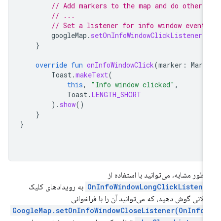
// Add markers to the map and do other 
// ...
// Set a listener for info window events
googleMap
.
setOnInfoWindowClickListener
(
}
override
fun
onInfoWindowClick
(
marker
:
Mark
Toast
.
makeText
(
this
,
"Info window clicked"
,
Toast
.
LENGTH_SHORT
).
show
()
}
}
 طور مشابه، می‌توانید با استفاده از
OnInfoWindowLongClickListene
به رویدادهای کلیک
لانی گوش دهید، که می‌توانید آن را با فراخوانی
GoogleMap.setOnInfoWindowCloseListener(OnInfoW