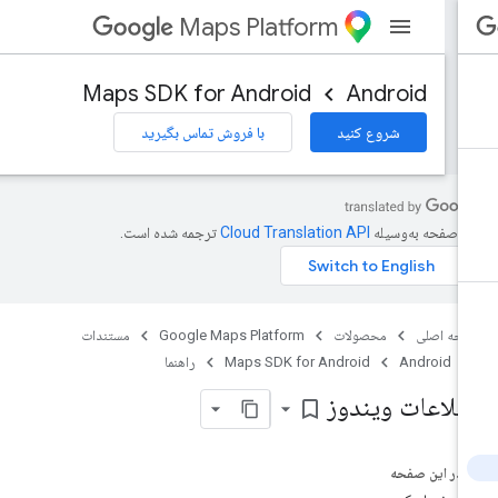
Maps Platform
Maps SDK for Android
Android
شروع کنید
با فروش تماس بگیرید
ن صفحه به‌وسیله
ترجمه شده است.
حه اصلی
محصولات
Google Maps Platform
مستندات
Android
Maps SDK for Android
راهنما
طلاعات ویندوز
bookmark_border
در این صفحه