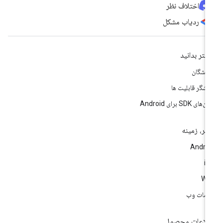
اختلاف نظر
ردیاب مشکل
شتر بدانید
سشگان
وشگر قابلیت ها
های SDK برای Android
تر، زمینه
Andro
i
We
مات وب
لاعات محصول