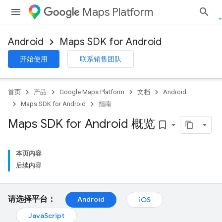
Maps Platform
Android
Maps SDK for Android
开始使用
联系销售团队
首页
产品
Google Maps Platform
文档
Android
Maps SDK for Android
指南
Maps SDK for Android 概览
bookmark_border
本页内容
后续内容
请选择平台：
Android
iOS
JavaScript