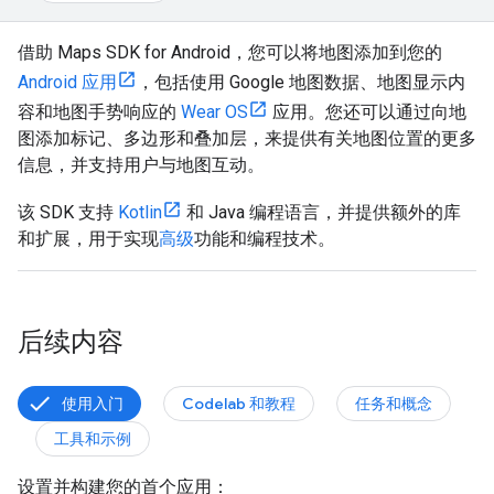
借助 Maps SDK for Android，您可以将地图添加到您的
Android 应用
，包括使用 Google 地图数据、地图显示内
容和地图手势响应的
Wear OS
应用。您还可以通过向地
图添加标记、多边形和叠加层，来提供有关地图位置的更多
信息，并支持用户与地图互动。
该 SDK 支持
Kotlin
和 Java 编程语言，并提供额外的库
和扩展，用于实现
高级
功能和编程技术。
后续内容
使用入门
Codelab 和教程
任务和概念
工具和示例
设置并构建您的首个应用：