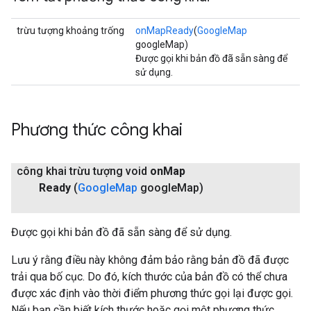
trừu tượng khoảng trống
onMapReady
(
GoogleMap
googleMap)
Được gọi khi bản đồ đã sẵn sàng để
sử dụng.
Phương thức công khai
công khai trừu tượng void
on
Map
Ready
(
Google
Map
google
Map)
Được gọi khi bản đồ đã sẵn sàng để sử dụng.
Lưu ý rằng điều này không đảm bảo rằng bản đồ đã được
trải qua bố cục. Do đó, kích thước của bản đồ có thể chưa
được xác định vào thời điểm phương thức gọi lại được gọi.
Nếu bạn cần biết kích thước hoặc gọi một phương thức