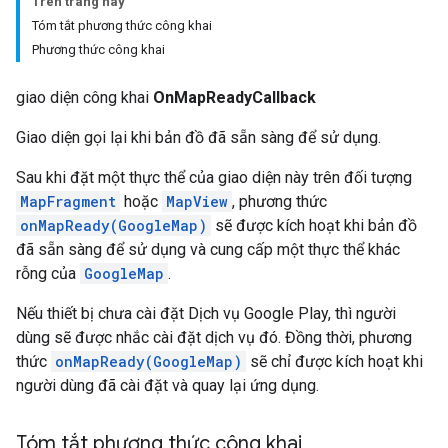
Trên trang này
Tóm tắt phương thức công khai
Phương thức công khai
giao diện công khai
OnMapReadyCallback
Giao diện gọi lại khi bản đồ đã sẵn sàng để sử dụng.
Sau khi đặt một thực thể của giao diện này trên đối tượng
MapFragment
hoặc
MapView
, phương thức
onMapReady(GoogleMap)
sẽ được kích hoạt khi bản đồ
đã sẵn sàng để sử dụng và cung cấp một thực thể khác
rỗng của
GoogleMap
.
Nếu thiết bị chưa cài đặt Dịch vụ Google Play, thì người
dùng sẽ được nhắc cài đặt dịch vụ đó. Đồng thời, phương
thức
onMapReady(GoogleMap)
sẽ chỉ được kích hoạt khi
người dùng đã cài đặt và quay lại ứng dụng.
Tóm tắt phương thức công khai