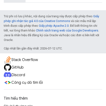
Trừ phi có lưu ý khác, nội dung của trang này được cấp phép theo
Giấy
phép ghi nhận tác giả 4.0 của Creative Commons
và các mẫu mã lập
trình được cấp phép theo
Giấy phép Apache 2.0
. Để biết thông tin chi
tiết, vui lòng tham khảo
Chính sách trang web của Google Developers
.
Java là nhãn hiệu đã đăng ký của Oracle và/hoặc các đơn vị liên kết với
Oracle.
Cập nhật lần gần đây nhất: 2026-07-12 UTC.
Stack Overflow
GitHub
Discord
Công cụ dò tìm lỗi
Tìm hiểu thêm