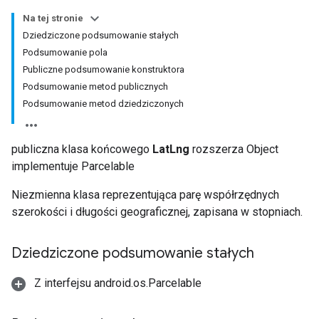
Na tej stronie
Dziedziczone podsumowanie stałych
Podsumowanie pola
Publiczne podsumowanie konstruktora
Podsumowanie metod publicznych
Podsumowanie metod dziedziczonych
publiczna klasa końcowego
LatLng
rozszerza Object
implementuje Parcelable
Niezmienna klasa reprezentująca parę współrzędnych
szerokości i długości geograficznej, zapisana w stopniach.
Dziedziczone podsumowanie stałych
Z interfejsu android.os.Parcelable