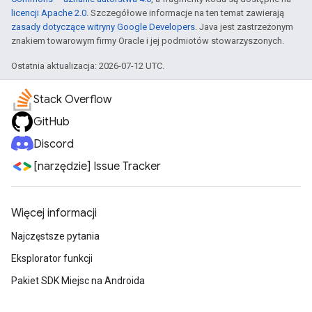
licencji Apache 2.0
. Szczegółowe informacje na ten temat zawierają
zasady dotyczące witryny Google Developers
. Java jest zastrzeżonym
znakiem towarowym firmy Oracle i jej podmiotów stowarzyszonych.
Ostatnia aktualizacja: 2026-07-12 UTC.
Stack Overflow
GitHub
Discord
[narzędzie] Issue Tracker
Więcej informacji
Najczęstsze pytania
Eksplorator funkcji
Pakiet SDK Miejsc na Androida