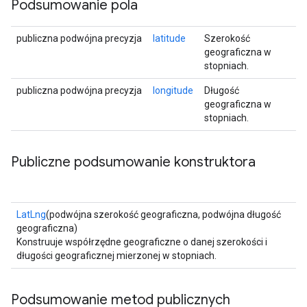
Podsumowanie pola
publiczna podwójna precyzja
latitude
Szerokość
geograficzna w
stopniach.
publiczna podwójna precyzja
longitude
Długość
geograficzna w
stopniach.
Publiczne podsumowanie konstruktora
LatLng
(podwójna szerokość geograficzna, podwójna długość
geograficzna)
Konstruuje współrzędne geograficzne o danej szerokości i
długości geograficznej mierzonej w stopniach.
Podsumowanie metod publicznych