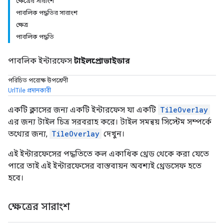
ক্ষেত্রের সারাংশ
পাবলিক পদ্ধতির সারাংশ
ক্ষেত্র
পাবলিক পদ্ধতি
পাবলিক ইন্টারফেস
টাইলপ্রোভাইডার
পরিচিত পরোক্ষ উপশ্রেণী
UrlTile প্রদানকারী
একটি ক্লাসের জন্য একটি ইন্টারফেস যা একটি
TileOverlay
এর জন্য টাইল চিত্র সরবরাহ করে। টাইল সমন্বয় সিস্টেম সম্পর্কে
তথ্যের জন্য,
TileOverlay
দেখুন।
এই ইন্টারফেসের পদ্ধতিতে কল একাধিক থ্রেড থেকে করা যেতে
পারে তাই এই ইন্টারফেসের বাস্তবায়ন অবশ্যই থ্রেডসেফ হতে
হবে।
ক্ষেত্রের সারাংশ