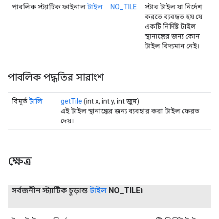
পাবলিক স্ট্যাটিক ফাইনাল
টাইল
NO_TILE
স্টাব টাইল যা নির্দেশ
করতে ব্যবহৃত হয় যে
একটি নির্দিষ্ট টাইল
স্থানাঙ্কের জন্য কোন
টাইল বিদ্যমান নেই।
পাবলিক পদ্ধতির সারাংশ
বিমূর্ত
টালি
getTile
(int x, int y, int জুম)
এই টাইল স্থানাঙ্কের জন্য ব্যবহার করা টাইল ফেরত
দেয়।
ক্ষেত্র
সর্বজনীন স্ট্যাটিক চূড়ান্ত
টাইল
NO
_
TILE৷