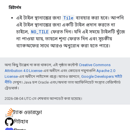
রিটার্নস
এই টাইল স্থানাঙ্কের জন্য
Tile
ব্যবহার করা হবে। আপনি
এই টাইল স্থানাঙ্কের জন্য একটি টাইল প্রদান করতে না
চাইলে,
NO_TILE
ফেরত দিন। যদি এই সময়ে টাইলটি খুঁজে
না পাওয়া যায়, তাহলে শূন্য ফেরত দিন এবং সূচকীয়
ব্যাকঅফের সাথে আরও অনুরোধ করা হতে পারে।
অন্য কিছু উল্লেখ না করা থাকলে, এই পৃষ্ঠার কন্টেন্ট
Creative Commons
Attribution 4.0 License
-এর অধীনে এবং কোডের নমুনাগুলি
Apache 2.0
License
-এর অধীনে লাইসেন্স প্রাপ্ত। আরও জানতে,
Google Developers সাইট
নীতি
দেখুন। Java হল Oracle এবং/অথবা তার অ্যাফিলিয়েট সংস্থার রেজিস্টার্ড
ট্রেডমার্ক।
2026-08-04 UTC-তে শেষবার আপডেট করা হয়েছে।
স্ট্যাক ওভারফ্লো
গিটহাব