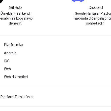
GitHub
Discord
Örneklerimizi kendi
Google Haritalar Platf
esabınıza kopyalayıp
hakkında diğer geliştirici
deneyin.
sohbet edin.
Platformlar
Android
iOS
Web
Web Hizmetleri
 Platform
Tüm ürünler