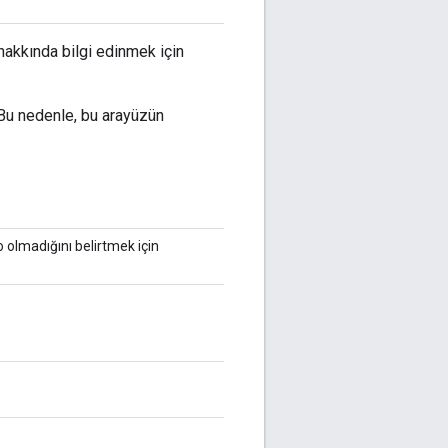
hakkında bilgi edinmek için
 Bu nedenle, bu arayüzün
ro olmadığını belirtmek için